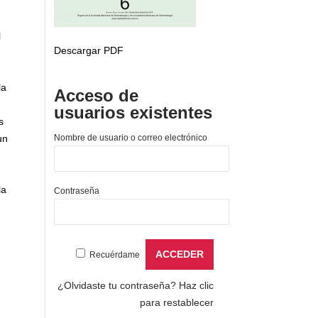
l
Descargar PDF
la
Acceso de
usuarios existentes
s
un
Nombre de usuario o correo electrónico
la
Contraseña
Recuérdame
¿Olvidaste tu contraseña?
Haz clic
para restablecer