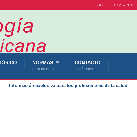
HOME
CARTA DE CE
TÓRICO
NORMAS
CONTACTO
para autores
escríbanos
Información exclusiva para los profesionales de la salud