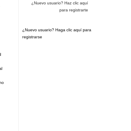
¿Nuevo usuario?
Haz clic aquí
para registrarte
¿Nuevo usuario?
Haga clic aquí para
registrarse
d
al
 no