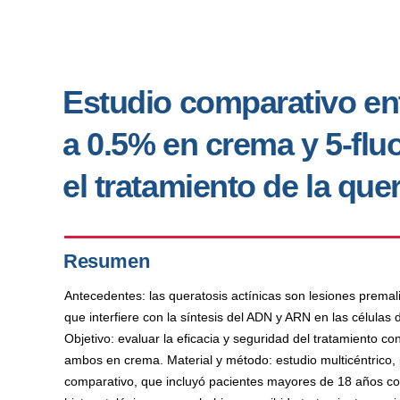
Estudio comparativo ent
a 0.5% en crema y 5-flu
el tratamiento de la que
Resumen
Antecedentes: las queratosis actínicas son lesiones premalig
que interfiere con la síntesis del ADN y ARN en las células
Objetivo: evaluar la eficacia y seguridad del tratamiento c
ambos en crema. Material y método: estudio multicéntrico, pr
comparativo, que incluyó pacientes mayores de 18 años con 