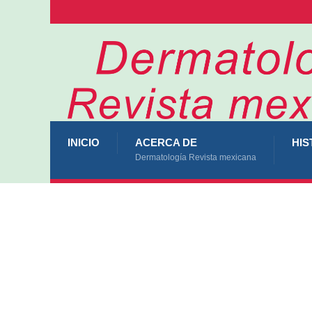
INICIO
ACERCA DE
HIS
Dermatología Revista mexicana