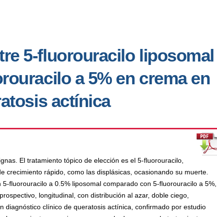
re 5-fluorouracilo liposomal
orouracilo a 5% en crema en
ratosis actínica
nas. El tratamiento tópico de elección es el 5-fluorouracilo,
 de crecimiento rápido, como las displásicas, ocasionando su muerte.
on 5-fluorouracilo a 0.5% liposomal comparado con 5-fluorouracilo a 5%,
ospectivo, longitudinal, con distribución al azar, doble ciego,
diagnóstico clínico de queratosis actínica, confirmado por estudio