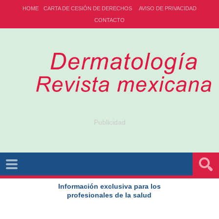
HOME
CARTA DE CESIÓN DE DERECHOS
AVISO DE PRIVACIDAD
CONTACTO
Publicidad
Información exclusiva para los
profesionales de la salud