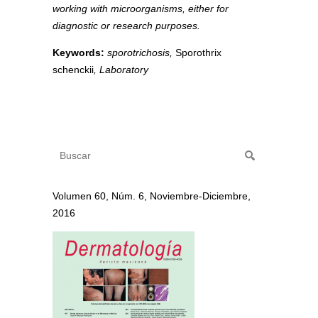
working with microorganisms, either for
diagnostic or research purposes.
Keywords:
sporotrichosis,
Sporothrix
schenckii
, Laboratory
Volumen 60, Núm. 6, Noviembre-Diciembre,
2016