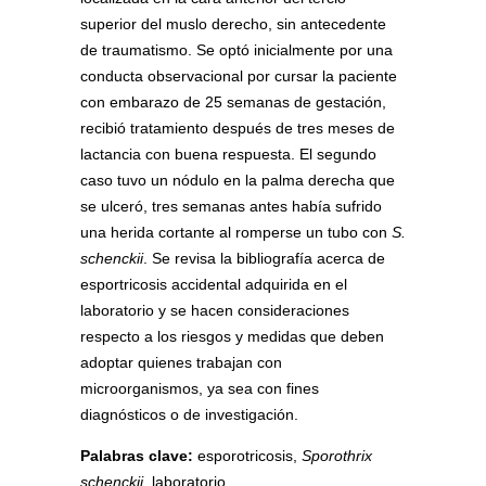
superior del muslo derecho, sin antecedente
de traumatismo. Se optó inicialmente por una
conducta observacional por cursar la paciente
con embarazo de 25 semanas de gestación,
recibió tratamiento después de tres meses de
lactancia con buena respuesta. El segundo
caso tuvo un nódulo en la palma derecha que
se ulceró, tres semanas antes había sufrido
una herida cortante al romperse un tubo con
S.
schenckii
. Se revisa la bibliografía acerca de
esportricosis accidental adquirida en el
laboratorio y se hacen consideraciones
respecto a los riesgos y medidas que deben
adoptar quienes trabajan con
microorganismos, ya sea con fines
diagnósticos o de investigación.
Palabras clave:
esporotricosis,
Sporothrix
schenckii
, laboratorio