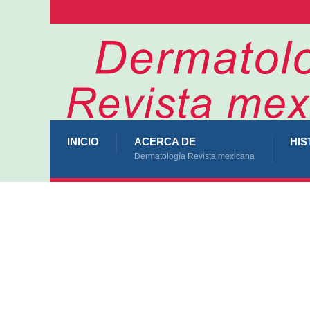
INICIO
ACERCA DE
HIS
Dermatología Revista mexicana