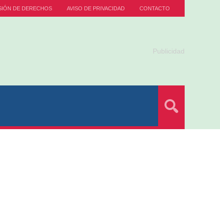
SIÓN DE DERECHOS
AVISO DE PRIVACIDAD
CONTACTO
Publicidad