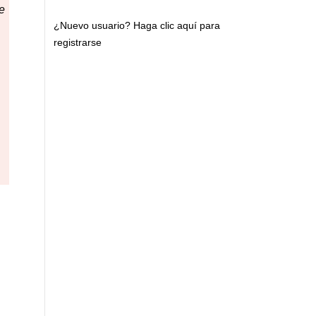
e
¿Nuevo usuario?
Haga clic aquí para
registrarse