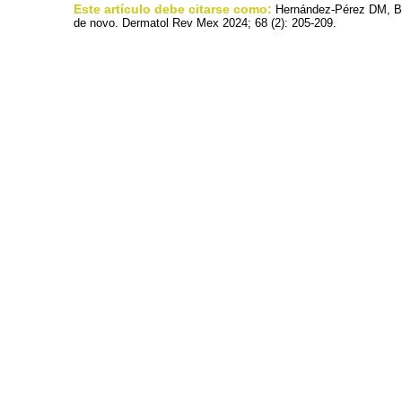
Este artículo debe citarse como:
Hernández-Pérez DM, Be
de novo. Dermatol Rev Mex 2024; 68 (2): 205-209.