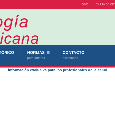
HOME
CARTA DE CE
TÓRICO
NORMAS
CONTACTO
para autores
escríbanos
Información exclusiva para los profesionales de la salud