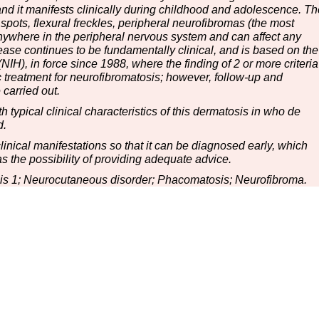
and it manifests clinically during childhood and adolescence. Th
it spots, flexural freckles, peripheral neurofibromas (the most
nywhere in the peripheral nervous system and can affect any
ease continues to be fundamentally clinical, and is based on the
 (NIH), in force since 1988, where the finding of 2 or more criteria
ic treatment for neurofibromatosis; however, follow-up and
carried out.
 typical clinical characteristics of this dermatosis in who de
d.
linical manifestations so that it can be diagnosed early, which
l as the possibility of providing adequate advice.
s 1; Neurocutaneous disorder; Phacomatosis; Neurofibroma.