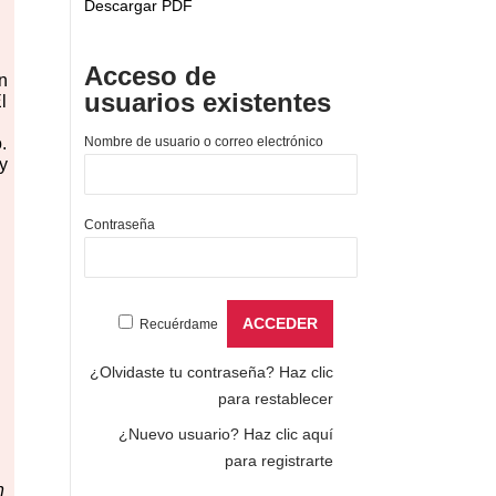
Descargar PDF
Acceso de
n
usuarios existentes
l
.
Nombre de usuario o correo electrónico
y
Contraseña
Recuérdame
¿Olvidaste tu contraseña?
Haz clic
para restablecer
¿Nuevo usuario?
Haz clic aquí
para registrarte
n