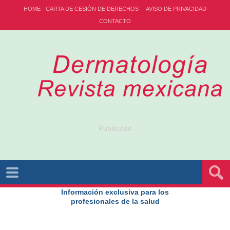
HOME
CARTA DE CESIÓN DE DERECHOS
AVISO DE PRIVACIDAD
CONTACTO
Publicidad
Información exclusiva para los
profesionales de la salud