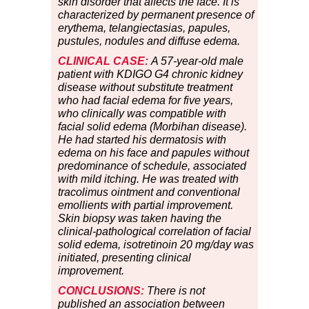
skin disorder that affects the face. It is
characterized by permanent presence of
erythema, telangiectasias, papules,
pustules, nodules and diffuse edema.
CLINICAL CASE:
A 57-year-old male
patient with KDIGO G4 chronic kidney
disease without substitute treatment
who had facial edema for five years,
who clinically was compatible with
facial solid edema (Morbihan disease).
He had started his dermatosis with
edema on his face and papules without
predominance of schedule, associated
with mild itching. He was treated with
tracolimus ointment and conventional
emollients with partial improvement.
Skin biopsy was taken having the
clinical-pathological correlation of facial
solid edema, isotretinoin 20 mg/day was
initiated, presenting clinical
improvement.
CONCLUSIONS:
There is not
published an association between