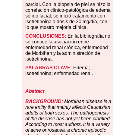
parcial. Con la biopsia de piel se hizo la
correlación clínico-patológica de edema
sólido facial; se inició tratamiento con
isotretinoína a dosis de 20 mg/día, con
lo que mostró mejoría clínica.
CONCLUSIONES:
En la bibliografía no
se conoce la asociación entre
enfermedad renal crónica, enfermedad
de Morbihan y la administración de
isotretinoína.
PALABRAS CLAVE:
Edema;
isotretinoína; enfermedad renal.
Abstract
BACKGROUND:
Morbihan disease is a
rare entity that mainly affects Caucasian
adults of both sexes. The pathogenesis
of the disease has not yet been clarified.
According to most authors, it is a variety
of acne or rosacea, a chronic episodic