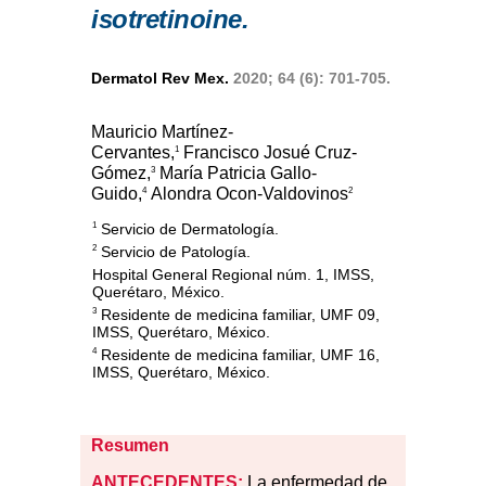
isotretinoine.
Dermatol Rev Mex.
2020; 64 (6): 701-705.
Mauricio Martínez-
Cervantes,
Francisco Josué Cruz-
1
Gómez,
María Patricia Gallo-
3
Guido,
Alondra Ocon-Valdovinos
4
2
Servicio de Dermatología.
1
Servicio de Patología.
2
Hospital General Regional núm. 1, IMSS,
Querétaro, México.
Residente de medicina familiar, UMF 09,
3
IMSS, Querétaro, México.
Residente de medicina familiar, UMF 16,
4
IMSS, Querétaro, México.
Resumen
ANTECEDENTES:
La enfermedad de