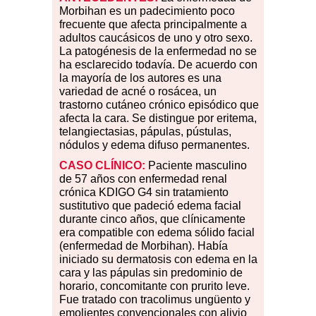
Morbihan es un padecimiento poco
frecuente que afecta principalmente a
adultos caucásicos de uno y otro sexo.
La patogénesis de la enfermedad no se
ha esclarecido todavía. De acuerdo con
la mayoría de los autores es una
variedad de acné o rosácea, un
trastorno cutáneo crónico episódico que
afecta la cara. Se distingue por eritema,
telangiectasias, pápulas, pústulas,
nódulos y edema difuso permanentes.
CASO CLÍNICO:
Paciente masculino
de 57 años con enfermedad renal
crónica KDIGO G4 sin tratamiento
sustitutivo que padeció edema facial
durante cinco años, que clínicamente
era compatible con edema sólido facial
(enfermedad de Morbihan). Había
iniciado su dermatosis con edema en la
cara y las pápulas sin predominio de
horario, concomitante con prurito leve.
Fue tratado con tracolimus ungüento y
emolientes convencionales con alivio