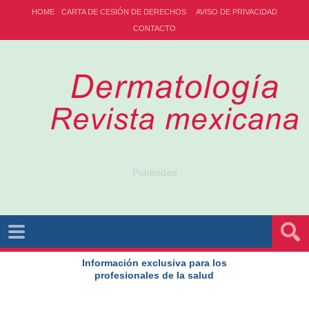
HOME
CARTA DE CESIÓN DE DERECHOS
AVISO DE PRIVACIDAD
CONTACTO
Publicidad
Información exclusiva para los
profesionales de la salud