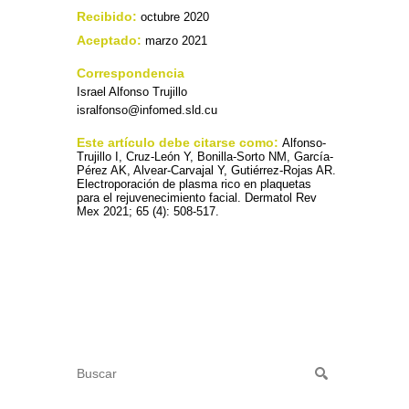
Recibido:
octubre 2020
Aceptado:
marzo 2021
Correspondencia
Israel Alfonso Trujillo
isralfonso@infomed.sld.cu
Este artículo debe citarse como:
Alfonso-
Trujillo I, Cruz-León Y, Bonilla-Sorto NM, García-
Pérez AK, Alvear-Carvajal Y, Gutiérrez-Rojas AR.
Electroporación de plasma rico en plaquetas
para el rejuvenecimiento facial. Dermatol Rev
Mex 2021; 65 (4): 508-517.