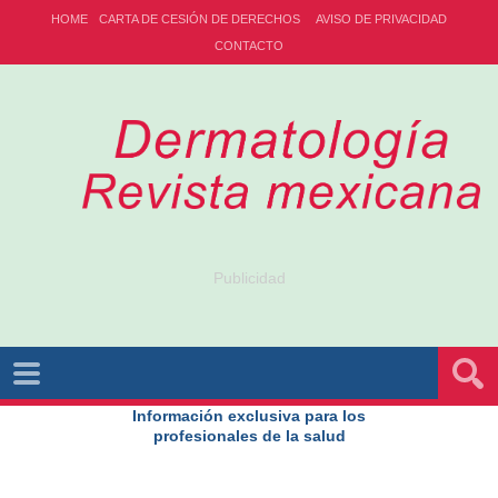
HOME
CARTA DE CESIÓN DE DERECHOS
AVISO DE PRIVACIDAD
CONTACTO
Publicidad
Información exclusiva para los
profesionales de la salud