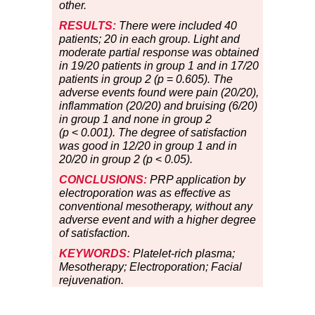
other.
RESULTS:
There were included 40
patients; 20 in each group. Light and
moderate partial response was obtained
in 19/20 patients in group 1 and in 17/20
patients in group 2 (p
=
0.605). The
adverse events found were pain (20/20),
inflammation (20/20) and bruising (6/20)
in group 1 and none in group 2
(p
<
0.001). The degree of satisfaction
was good in 12/20 in group 1 and in
20/20 in group 2 (p
<
0.05).
CONCLUSIONS:
PRP application by
electroporation was as effective as
conventional mesotherapy, without any
adverse event and with a higher degree
of satisfaction.
KEYWORDS:
Platelet-rich plasma;
Mesotherapy; Electroporation; Facial
rejuvenation.