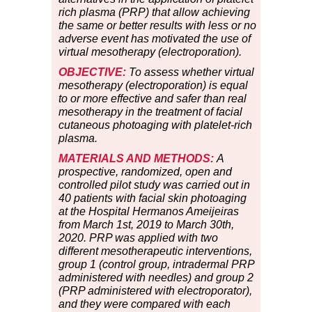
rich plasma (PRP) that allow achieving
the same or better results with less or no
adverse event has motivated the use of
virtual mesotherapy (electroporation).
OBJECTIVE:
To assess whether virtual
mesotherapy (electroporation) is equal
to or more effective and safer than real
mesotherapy in the treatment of facial
cutaneous photoaging with platelet-rich
plasma.
MATERIALS AND METHODS:
A
prospective, randomized, open and
controlled pilot study was carried out in
40 patients with facial skin photoaging
at the Hospital Hermanos Ameijeiras
from March 1st, 2019 to March 30th,
2020. PRP was applied with two
different mesotherapeutic interventions,
group 1 (control group, intradermal PRP
administered with needles) and group 2
(PRP administered with electroporator),
and they were compared with each