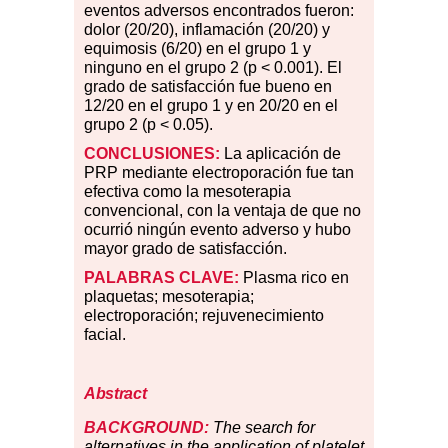
eventos adversos encontrados fueron:
dolor (20/20), inflamación (20/20) y
equimosis (6/20) en el grupo 1 y
ninguno en el grupo 2 (p
<
0.001). El
grado de satisfacción fue bueno en
12/20 en el grupo 1 y en 20/20 en el
grupo 2 (p
<
0.05).
CONCLUSIONES:
La aplicación de
PRP mediante electroporación fue tan
efectiva como la mesoterapia
convencional, con la ventaja de que no
ocurrió ningún evento adverso y hubo
mayor grado de satisfacción.
PALABRAS CLAVE:
Plasma rico en
plaquetas; mesoterapia;
electroporación; rejuvenecimiento
facial.
Abstract
BACKGROUND:
The search for
alternatives in the application of platelet