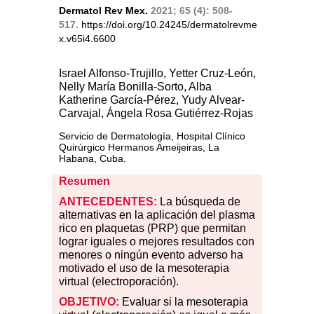
Dermatol Rev Mex.
2021; 65 (4): 508-
517.
https://doi.org/10.24245/dermatolrevme
x.v65i4.6600
Israel Alfonso-Trujillo, Yetter Cruz-León,
Nelly María Bonilla-Sorto, Alba
Katherine García-Pérez, Yudy Alvear-
Carvajal, Ángela Rosa Gutiérrez-Rojas
Servicio de Dermatología, Hospital Clínico
Quirúrgico Hermanos Ameijeiras, La
Habana, Cuba.
Resumen
ANTECEDENTES:
La búsqueda de
alternativas en la aplicación del plasma
rico en plaquetas (PRP) que permitan
lograr iguales o mejores resultados con
menores o ningún evento adverso ha
motivado el uso de la mesoterapia
virtual (electroporación).
OBJETIVO:
Evaluar si la mesoterapia