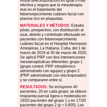
virtual (electroporación) es igual o más
efectiva y segura que la mesoterapia
real en el tratamiento del
fotoenvejecimiento cutáneo facial con
plasma rico en plaquetas.
MATERIALES Y MÉTODOS:
Estudio
piloto, prospectivo, con distribución al
azar, abierto y controlado efectuado en
pacientes con fotoenvejecimiento
cutáneo facial en el Hospital Hermanos
Ameijeiras, La Habana, Cuba, del 1 de
marzo de 2019 al 30 de marzo de 2020.
Se aplicó PRP con dos intervenciones
mesoterapéuticas diferentes: grupo 1
(grupo control, PRP intradérmico
administrado con agujas) y grupo 2
(PRP administrado con electroporador)
y se compararon entre sí.
RESULTADOS:
Se incluyeron 40
pacientes, 20 en cada grupo; se obtuvo
respuesta parcial ligera o moderada en
19/20 pacientes del grupo 1 y en 17/20
pacientes del grupo 2 (p
=
0.605). Los