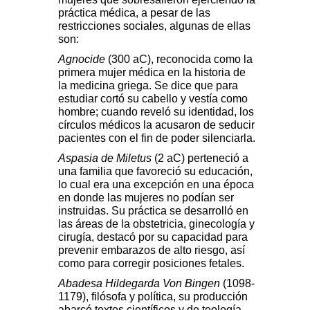
práctica médica, a pesar de las
restricciones sociales, algunas de ellas
son:
Agnocide
(300 aC), reconocida como la
primera mujer médica en la historia de
la medicina griega. Se dice que para
estudiar cortó su cabello y vestía como
hombre; cuando reveló su identidad, los
círculos médicos la acusaron de seducir
pacientes con el fin de poder silenciarla.
Aspasia de Miletus
(2 aC) perteneció a
una familia que favoreció su educación,
lo cual era una excepción en una época
en donde las mujeres no podían ser
instruidas. Su práctica se desarrolló en
las áreas de la obstetricia, ginecología y
cirugía, destacó por su capacidad para
prevenir embarazos de alto riesgo, así
como para corregir posiciones fetales.
Abadesa Hildegarda Von Bingen
(1098-
1179), filósofa y política, su producción
abarcó textos científicos y de teología.