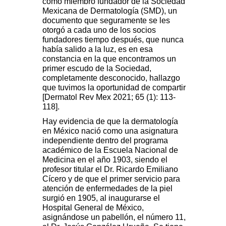
como miembro fundador de la Sociedad
Mexicana de Dermatología (SMD), un
documento que seguramente se les
otorgó a cada uno de los socios
fundadores tiempo después, que nunca
había salido a la luz, es en esa
constancia en la que encontramos un
primer escudo de la Sociedad,
completamente desconocido, hallazgo
que tuvimos la oportunidad de compartir
[Dermatol Rev Mex 2021; 65 (1): 113-
118].
Hay evidencia de que la dermatología
en México nació como una asignatura
independiente dentro del programa
académico de la Escuela Nacional de
Medicina en el año 1903, siendo el
profesor titular el Dr. Ricardo Emiliano
Cícero y de que el primer servicio para
atención de enfermedades de la piel
surgió en 1905, al inaugurarse el
Hospital General de México,
asignándose un pabellón, el número 11,