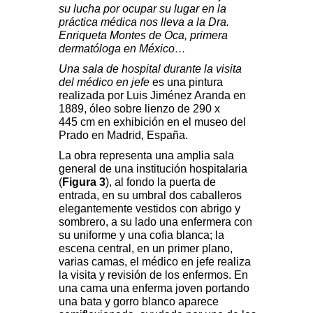
su lucha por ocupar su lugar en la
práctica médica nos lleva a la Dra.
Enriqueta Montes de Oca, primera
dermatóloga en México…
Una sala de hospital durante la visita
del médico en jefe
es una pintura
realizada por Luis Jiménez Aranda en
1889, óleo sobre lienzo de 290 x
445 cm en exhibición en el museo del
Prado en Madrid, España.
La obra representa una amplia sala
general de una institución hospitalaria
(
Figura 3
), al fondo la puerta de
entrada, en su umbral dos caballeros
elegantemente vestidos con abrigo y
sombrero, a su lado una enfermera con
su uniforme y una cofia blanca; la
escena central, en un primer plano,
varias camas, el médico en jefe realiza
la visita y revisión de los enfermos. En
una cama una enferma joven portando
una bata y gorro blanco aparece