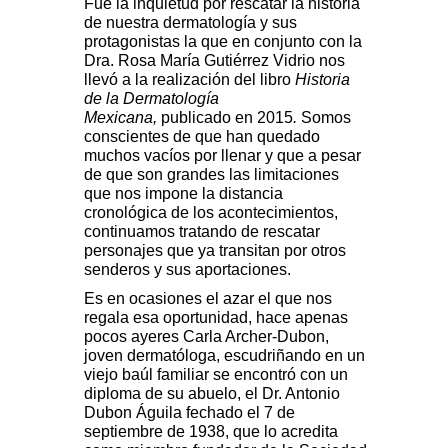
Fue la inquietud por rescatar la historia
de nuestra dermatología y sus
protagonistas la que en conjunto con la
Dra. Rosa María Gutiérrez Vidrio nos
llevó a la realización del libro
Historia
de la Dermatología
Mexicana,
publicado en 2015
.
Somos
conscientes de que han quedado
muchos vacíos por llenar y que a pesar
de que son grandes las limitaciones
que nos impone la distancia
cronológica de los acontecimientos,
continuamos tratando de rescatar
personajes que ya transitan por otros
senderos y sus aportaciones.
Es en ocasiones el azar el que nos
regala esa oportunidad, hace apenas
pocos ayeres Carla Archer-Dubon,
joven dermatóloga, escudriñando en un
viejo baúl familiar se encontró con un
diploma de su abuelo, el Dr. Antonio
Dubon Águila fechado el 7 de
septiembre de 1938, que lo acredita