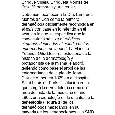
Enrique Villela, Enriqueta Montes de
Oca,
20 hombres y una mujer.
Debemos reconocer a la Dra. Enriqueta
Montes de Oca
como la primera
dermatóloga oficialmente reconocida en
el país con base en lo referido en el
acta, en la que se especifica que la
convocatoria se hizo a “
médicos
cirujanos dedicados al estudio de las
enfermedades de la piel”
. La Maestra
Yolanda Ortiz Becerra, estudiosa de la
historia de la dermatología y
protagonista de la misma, elaboró,
teniendo como base el árbol de las
enfermedades de la piel de Jean-
Claude Alibert
en 1829 en el Hospital
Saint Louis de
París, institución en la
que surgió la dermatología como un
área definida de la medicina el año
1801, una cronología en la que ilustra la
genealogía (
Figura 1
) de los
dermatólogos mexicanos, en su
mayoría de los pertenecientes a la SMD