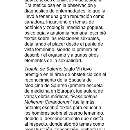
Era meticulosa en la observación y
diagnóstico de enfermedades, lo que la
llevó a tener una gran reputación como
sanadora. Incursionó en temas de
botánica y zoología, medicina popular,
psicología y anatomía humana; escribió
textos sobre las relaciones sexuales,
detallando el placer desde el punto de
vista femenino, siendo la primera en
describir el orgasmo y algunos otros
elementos de la sexualidad.
Trotula de Salerno
(siglo VI) tuvo
prestigio en el área de obstetricia con el
reconocimiento de la Escuela de
Medicina de Salerno (primera escuela
de medicina en Europa), fue autora de
varias obras médicas, “
Passionibus
Mulierum Curandorum
” fue la más
notable; escribió textos para educar a
los hombres sobre el cuerpo femenino,
debido al desconocimiento que existía
al respecto, donde abordó temas como
menstruación, concepción, embarazo y