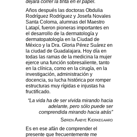
dejara correr la tinta en el papel.
Años después las doctoras Obdulia
Rodríguez Rodríguez y Josefa Novales
Santa Coloma, alumnas del Maestro
Latapí, fueron pioneras importantes en
el desarrollo de la dermatología y
dermatopatología en la Ciudad de
México y la Dra. Gloria Pérez Suárez en
la ciudad de Guadalajara. Hoy día en
todas las ramas de la medicina la mujer
ejerce una función sobresaliente, tanto
en la clínica, como en la cirugía, en la
investigación, administración y
docencia, su lucha histórica por romper
estructuras muy rígidas e injustas ha
fructificado.
“La vida ha de ser vivida mirando hacia
adelante, pero sólo puede ser
comprendida mirando hacia atrás”
Søren Aabye Kierkegaard
Es en ese afán de comprender el
presente que frecuentemente me