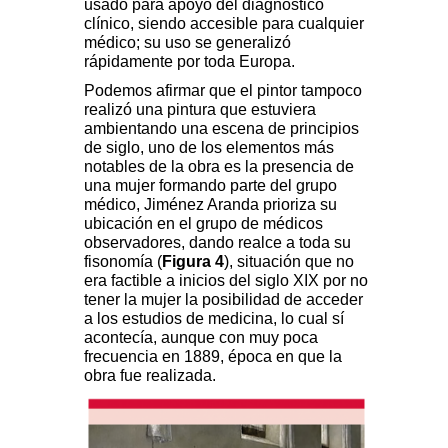
usado para apoyo del diagnóstico
clínico, siendo accesible para cualquier
médico; su uso se generalizó
rápidamente por toda Europa.
Podemos afirmar que el pintor tampoco
realizó una pintura que estuviera
ambientando una escena de principios
de siglo, uno de los elementos más
notables de la obra es la presencia de
una mujer formando parte del grupo
médico, Jiménez Aranda prioriza su
ubicación en el grupo de médicos
observadores, dando realce a toda su
fisonomía (
Figura 4
), situación que no
era factible a inicios del siglo XIX por no
tener la mujer la posibilidad de acceder
a los estudios de medicina, lo cual sí
acontecía, aunque con muy poca
frecuencia en 1889, época en que la
obra fue realizada.