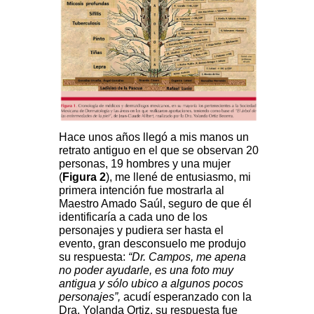
Hace unos años llegó a mis manos un
retrato antiguo en el que se observan 20
personas, 19 hombres y una mujer
(
Figura 2
), me llené de entusiasmo, mi
primera intención fue mostrarla al
Maestro Amado Saúl, seguro de que él
identificaría a cada uno de los
personajes y pudiera ser hasta el
evento, gran desconsuelo me produjo
su respuesta:
“Dr. Campos, me apena
no poder ayudarle, es una foto muy
antigua y sólo ubico a algunos pocos
personajes”,
acudí esperanzado con la
Dra. Yolanda Ortiz, su respuesta fue