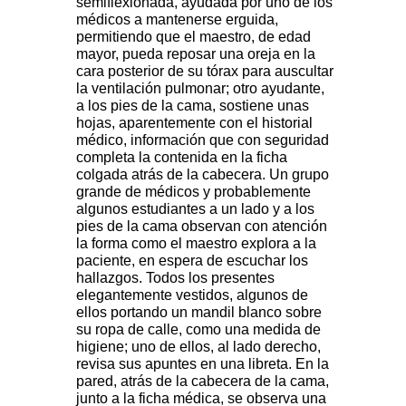
semiflexionada, ayudada por uno de los
médicos a mantenerse erguida,
permitiendo que el maestro, de edad
mayor, pueda reposar una oreja en la
cara posterior de su tórax para auscultar
la ventilación pulmonar; otro ayudante,
a los pies de la cama, sostiene unas
hojas, aparentemente con el historial
médico, información que con seguridad
completa la contenida en la ficha
colgada atrás de la cabecera. Un grupo
grande de médicos y probablemente
algunos estudiantes a un lado y a los
pies de la cama observan con atención
la forma como el maestro explora a la
paciente, en espera de escuchar los
hallazgos. Todos los presentes
elegantemente vestidos, algunos de
ellos portando un mandil blanco sobre
su ropa de calle, como una medida de
higiene; uno de ellos, al lado derecho,
revisa sus apuntes en una libreta. En la
pared, atrás de la cabecera de la cama,
junto a la ficha médica, se observa una