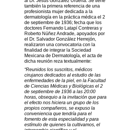
al Dr. Jesús González Urueña. Se tiene
también la primera referencia de una
profesionista mujer dedicada a la
dermatología en la práctica médica el 2
de septiembre de 1936; fecha que los
doctores Fernando Latapí Contreras y
Roberto Núñez Andrade, apoyados por
el Dr. Salvador González Herrejón,
realizaron una convocatoria con la
finalidad de integrar la Sociedad
Mexicana de Dermatología, el acta de
dicha reunión reza textualmente:
“Reunidos los suscritos, médicos
cirujanos dedicados al estudio de las
enfermedades de la piel, en la Facultad
de Ciencias Médicas y Biológicas el 2
de septiembre de 1936 a las 20:00
horas, obsequio a la invitación que para
el efecto nos hiciera un grupo de los
propios compañeros, se expuso la
conveniencia que tendría para el
fomento de esta especialidad y para
estímulo de quienes la cultivamos, el