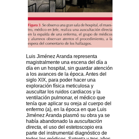
Luis Jiménez Aranda representa
magistralmente una escena del día a
día en un hospital, sin guardar atención
a los avances de la época. Antes del
siglo XIX, para poder hacer una
exploración física meticulosa y
auscultar los ruidos cardiacos y la
ventilación pulmonar, el médico que
tenía que aplicar su oreja al cuerpo del
enfermo (a), en la época en que Luis
Jiménez Aranda plasmó su obra ya se
había abandonado la
auscultación
directa,
el uso del estetoscopio era
parte del instrumental diagnóstico de
todos los médicos. Setenta y tres años