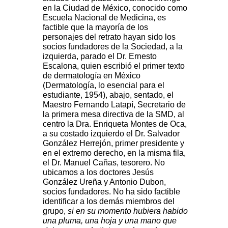
en la Ciudad de México, conocido como
Escuela Nacional de Medicina, es
factible que la mayoría de los
personajes del retrato hayan sido los
socios fundadores de la Sociedad, a la
izquierda, parado el Dr. Ernesto
Escalona, quien escribió el primer texto
de dermatología en México
(Dermatología, lo esencial para el
estudiante, 1954), abajo, sentado, el
Maestro Fernando Latapí, Secretario de
la primera mesa directiva de la SMD, al
centro la Dra. Enriqueta Montes de Oca,
a su costado izquierdo el Dr. Salvador
González Herrejón, primer presidente y
en el extremo derecho, en la misma fila,
el Dr. Manuel Cañas, tesorero. No
ubicamos a los doctores Jesús
González Ureña y Antonio Dubon,
socios fundadores. No ha sido factible
identificar a los demás miembros del
grupo,
si en su momento hubiera habido
una pluma, una hoja y una mano que