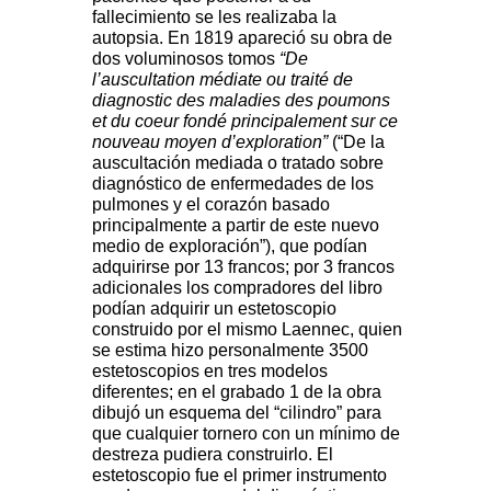
fallecimiento se les realizaba la
autopsia.
En 1819 apareció su obra de
dos voluminosos tomos
“De
l’auscultation médiate ou traité de
diagnostic des maladies des poumons
et du coeur fondé principalement sur ce
nouveau moyen d’exploration”
(“De la
auscultación mediada o tratado sobre
diagnóstico de enfermedades de los
pulmones y el corazón basado
principalmente a partir de este nuevo
medio de exploración”), que podían
adquirirse por 13 francos; por 3 francos
adicionales los compradores del libro
podían adquirir un estetoscopio
construido por el mismo Laennec, quien
se estima hizo personalmente 3500
estetoscopios en tres modelos
diferentes; en el grabado 1 de la obra
dibujó un esquema del “cilindro” para
que cualquier tornero con un mínimo de
destreza pudiera construirlo. El
estetoscopio fue el primer instrumento