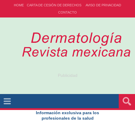
HOME
CARTA DE CESIÓN DE DERECHOS
AVISO DE PRIVACIDAD
CONTACTO
Publicidad
Información exclusiva para los
profesionales de la salud