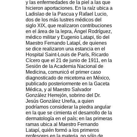
y las enfermedades de la piel a las que
hicieron aportaciones. En la raíz ubica a
Ladislao de la Pascua y Rafael Lucio,
dos de los más lustres médicos del
siglo XIX, que realizaron contribuciones
en el área de la lepra, Ángel Rodríguez,
médico militar y Eugenio Latapi, tío del
Maestro Fernando Latapí, de quienes
se dice realizaron una estancia en el
Hospital Saint-Louis
de París, Ricardo
Cícero que el 21 de junio de 1911, en la
Sesión de la Academia Nacional de
Medicina, comunicó el primer caso
diagnosticado de micetoma en México,
publicado posteriormente en la Gaceta
Médica, y al Maestro Salvador
González Herrejón, sobrino del Dr.
Jesús González Ureña, a quien
podríamos considerar la piedra angular
en la que se cimienta el desarrollo de la
dermatología en el país; en las primeras
ramas ubica al Maestro Fernando
Latapí, quién formó a los primeros
profesores en la materia, no sólo de