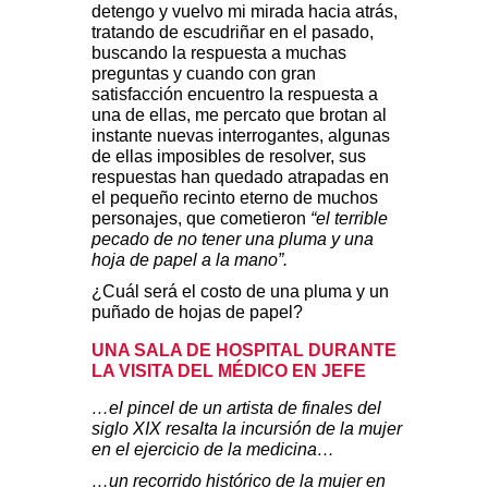
detengo y vuelvo mi mirada hacia atrás,
tratando de escudriñar en el pasado,
buscando la respuesta a muchas
preguntas y cuando con gran
satisfacción encuentro la respuesta a
una de ellas, me percato que brotan al
instante nuevas interrogantes, algunas
de ellas imposibles de resolver, sus
respuestas han quedado atrapadas en
el pequeño recinto eterno de muchos
personajes, que cometieron
“el terrible
pecado de no tener una pluma y una
hoja de papel a la mano”.
¿Cuál será el costo de una pluma y un
puñado de hojas de papel?
UNA SALA DE HOSPITAL DURANTE
LA VISITA DEL MÉDICO EN JEFE
…el pincel de un artista de finales del
siglo XIX resalta la incursión de la mujer
en el ejercicio de la medicina…
…un recorrido histórico de la mujer en