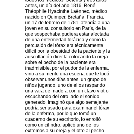
antes, un día del año 1816,
René
Théophile Hyacinthe Laënnec, médico
nacido en Quimper, Bretaña, Francia,
un 17 de febrero de 1781, atendía a una
joven en su consultorio en París, de la
que sospechaba pudiera estar afectada
de una enfermedad torácica y como la
percusión del tórax era técnicamente
difícil por la obesidad de la paciente y la
auscultación directa colocando la oreja
sobre el pecho de la paciente era
inadmisible, por el pudor de la enferma,
vino a su mente una escena que le tocó
observar unos días antes, un grupo de
niños jugando, uno de ellos raspando
una vara de madera con un clavo y otro
escuchando del otro lado el sonido
generado. Imaginó que algo semejante
podría ser usado para examinar el tórax
de la enferma, por lo que tomó un
cuaderno de su escritorio, lo enrolló
como un cilindro, aplicó uno de los
extremos a su oreja y el otro al pecho