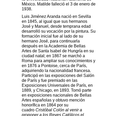
México. Matilde falleció el 3 de enero de
1938.
Luis Jiménez Aranda nació en Sevilla
en 1845, al igual que sus hermanos
José y Manuel, desde temprana edad
desarrolló su vocación por la pintura. Su
formación inicial fue al lado de su
hermano José, para continuarla
después en la Academia de Bellas
Artes de Santa Isabel de Hungría en su
ciudad natal; en 1867 se marchó a
Roma para ampliar sus conocimientos y
en 1876 a Pontoise, cerca de París,
adquiriendo la nacionalidad francesa.
Participó en las exposiciones del Salón
de París y fue premiado en las
Exposiciones Universales de París, en
1889, y Chicago, en 1893. Tomó parte
en exposiciones nacionales de Bellas
Artes españolas y obtuvo mención
honorífica en 1864 por su
cuadro
Cristóbal Colón al venir a
proponer a los Reyes Católicos el