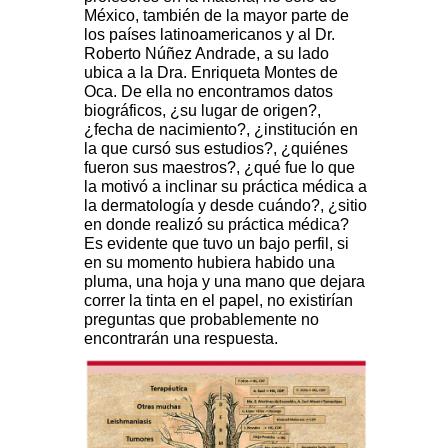
México, también de la mayor parte de
los países latinoamericanos y al Dr.
Roberto Núñez Andrade, a su lado
ubica a la Dra. Enriqueta Montes de
Oca. De ella no encontramos datos
biográficos, ¿su lugar de origen?,
¿fecha de nacimiento?, ¿institución en
la que cursó sus estudios?, ¿quiénes
fueron sus maestros?, ¿qué fue lo que
la motivó a inclinar su práctica médica a
la dermatología y desde cuándo?, ¿sitio
en donde realizó su práctica médica?
Es evidente que tuvo un bajo perfil, si
en su momento hubiera habido una
pluma, una hoja y una mano que dejara
correr la tinta en el papel, no existirían
preguntas que probablemente no
encontrarán una respuesta.