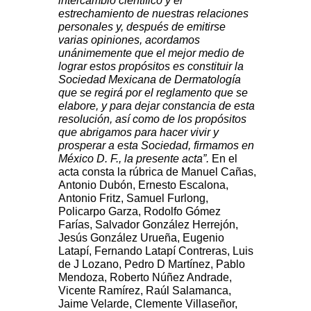
intercambio científico y el
estrechamiento de nuestras relaciones
personales y, después de emitirse
varias opiniones, acordamos
unánimemente que el mejor medio de
lograr estos propósitos es constituir la
Sociedad Mexicana de Dermatología
que se regirá por el reglamento que se
elabore, y para dejar constancia de esta
resolución, así como de los propósitos
que abrigamos para hacer vivir y
prosperar a esta Sociedad, firmamos en
México D. F., la presente acta”.
En el
acta consta la rúbrica de Manuel Cañas,
Antonio Dubón, Ernesto Escalona,
Antonio Fritz, Samuel Furlong,
Policarpo Garza,
Rodolfo Gómez
Farías, Salvador González Herrejón,
Jesús González Urueña, Eugenio
Latapí, Fernando Latapí Contreras, Luis
de J Lozano, Pedro D Martínez, Pablo
Mendoza, Roberto Núñez Andrade,
Vicente Ramírez,
Raúl Salamanca,
Jaime Velarde, Clemente Villaseñor,