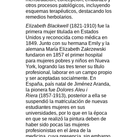
otros procesos patológicos, incluyendo
esquemas terapéuticos, destacando los
remedios herbolarios.
Elizabeth Blackwell
(1821-1910) fue la
primera mujer titulada en Estados
Unidos y reconocida como médica en
1849. Junto con su hermana Emily y la
alemana María Elizabeth Zakrzewski
fundaron en 1857 el primer hospital
para mujeres pobres y niños en Nueva
York, logrando las tres tener su título
profesional, laborar en un campo propio
y ser aceptadas socialmente. En
España, país natal de Jiménez Aranda,
la pionera fue
Dolores
Aleu i
Riera
(1857-1913), posterior a ella se
suspendió la matriculación de nuevas
estudiantes mujeres en sus
universidades, por lo que en la época
en que se realizó la pintura deben de
haber sido pocas las mujeres
profesionistas en el área de la
medicina, cuya presencia, sin embargo,