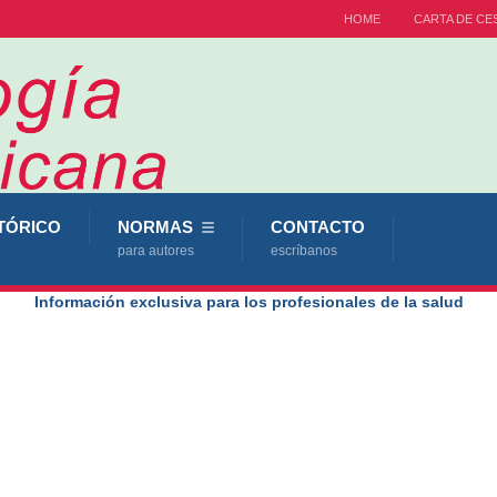
HOME
CARTA DE CE
TÓRICO
NORMAS
CONTACTO
para autores
escríbanos
Información exclusiva para los profesionales de la salud