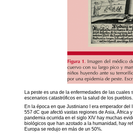
La peste es una de la enfermedades de las cuales s
escenarios catastróficos en la salud de los pueblos.
En la época en que Justiniano I era emperador del
557 dC que afectó vastas regiones de Asia, África
pandemia ocurrida en el siglo XIV hay muchas evide
biológicos que han azotado a la humanidad, hay ref
Europa se redujo en más de un 50%.