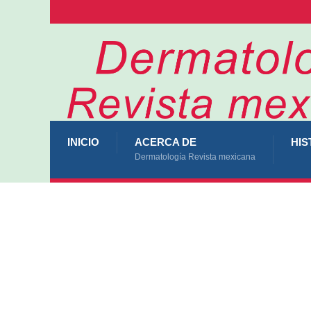
INICIO
ACERCA DE
HIS
Dermatología Revista mexicana