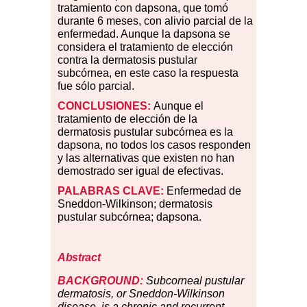
tratamiento con dapsona, que tomó
durante 6 meses, con alivio parcial de la
enfermedad. Aunque la dapsona se
considera el tratamiento de elección
contra la dermatosis pustular
subcórnea, en este caso la respuesta
fue sólo parcial.
CONCLUSIONES:
Aunque el
tratamiento de elección de la
dermatosis pustular subcórnea es la
dapsona, no todos los casos responden
y las alternativas que existen no han
demostrado ser igual de efectivas.
PALABRAS CLAVE:
Enfermedad de
Sneddon-Wilkinson; dermatosis
pustular subcórnea; dapsona.
Abstract
BACKGROUND:
Subcorneal pustular
dermatosis, or Sneddon-Wilkinson
disease, is a chronic and recurrent