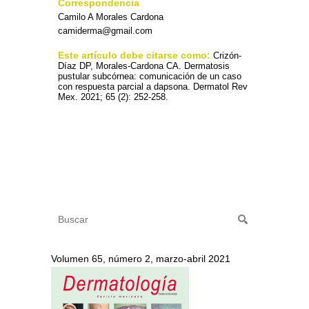
Correspondencia
Camilo A Morales Cardona
camiderma@gmail.com
Este artículo debe citarse como:
Crizón-
Díaz DP, Morales-Cardona CA. Dermatosis
pustular subcórnea: comunicación de un caso
con respuesta parcial a dapsona. Dermatol Rev
Mex. 2021; 65 (2): 252-258.
Volumen 65, número 2, marzo-abril 2021