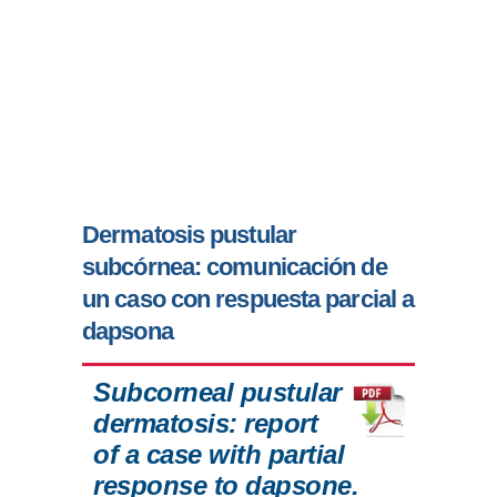
Dermatosis pustular
subcórnea: comunicación de
un caso con respuesta parcial a
dapsona
Subcorneal pustular
dermatosis: report
of a case with partial
response to dapsone.