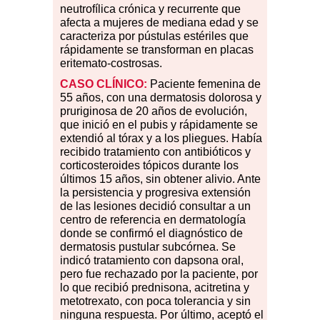
neutrofílica crónica y recurrente que
afecta a mujeres de mediana edad y se
caracteriza por pústulas estériles que
rápidamente se transforman en placas
eritemato-costrosas.
CASO CLÍNICO:
Paciente femenina de
55 años, con una dermatosis dolorosa y
pruriginosa de 20 años de evolución,
que inició en el pubis y rápidamente se
extendió al tórax y a los pliegues. Había
recibido tratamiento con antibióticos y
corticosteroides tópicos durante los
últimos 15 años, sin obtener alivio. Ante
la persistencia y progresiva extensión
de las lesiones decidió consultar a un
centro de referencia en dermatología
donde se confirmó el diagnóstico de
dermatosis pustular subcórnea. Se
indicó tratamiento con dapsona oral,
pero fue rechazado por la paciente, por
lo que recibió prednisona, acitretina y
metotrexato, con poca tolerancia y sin
ninguna respuesta. Por último, aceptó el