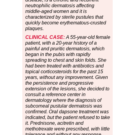
neutrophilic dermatosis affecting
middle-aged women and it is
characterized by sterile pustules that
quickly become erythematous-crusted
plaques.
CLINICAL CASE:
A 55-year-old female
patient, with a 20-year history of a
painful and pruritic dermatosis, which
began in the pubis with rapidly
spreading to chest and skin folds. She
had been treated with antibiotics and
topical corticosteroids for the past 15
years, without any improvement. Given
the persistence and progressive
extension of the lesions, she decided to
consult a reference center in
dermatology where the diagnosis of
subcorneal pustular dermatosis was
confirmed. Oral dapsone treatment was
indicated, but the patient refused to take
it. Prednisone, acitretin and
methotrexate were prescribed, with little
tolerance and without any response.