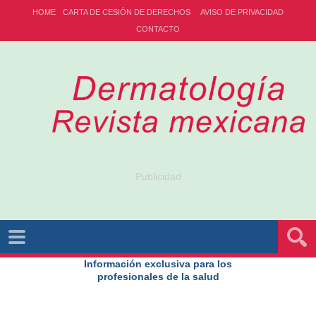
HOME
CARTA DE CESIÓN DE DERECHOS
AVISO DE PRIVACIDAD
CONTACTO
Publicidad
Información exclusiva para los
profesionales de la salud