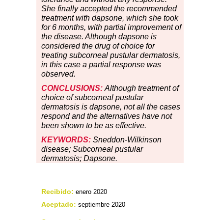
She finally accepted the recommended
treatment with dapsone, which she took
for 6 months, with partial improvement of
the disease. Although dapsone is
considered the drug of choice for
treating subcorneal pustular dermatosis,
in this case a partial response was
observed.
CONCLUSIONS:
Although treatment of
choice of subcorneal pustular
dermatosis is dapsone, not all the cases
respond and the alternatives have not
been shown to be as effective.
KEYWORDS:
Sneddon-Wilkinson
disease; Subcorneal pustular
dermatosis; Dapsone.
Recibido:
enero 2020
Aceptado:
septiembre 2020