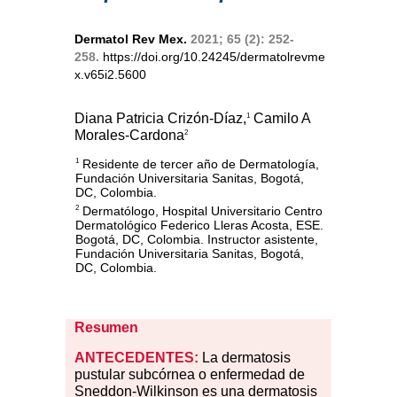
Dermatol Rev Mex.
2021; 65 (2): 252-
258.
https://doi.org/10.24245/dermatolrevme
x.v65i2.5600
Diana Patricia Crizón-Díaz,
Camilo A
1
Morales-Cardona
2
Residente de tercer año de Dermatología,
1
Fundación Universitaria Sanitas, Bogotá,
DC, Colombia.
Dermatólogo, Hospital Universitario Centro
2
Dermatológico Federico Lleras Acosta, ESE.
Bogotá, DC, Colombia. Instructor asistente,
Fundación Universitaria Sanitas, Bogotá,
DC, Colombia.
Resumen
ANTECEDENTES:
La dermatosis
pustular subcórnea o enfermedad de
Sneddon-Wilkinson es una dermatosis