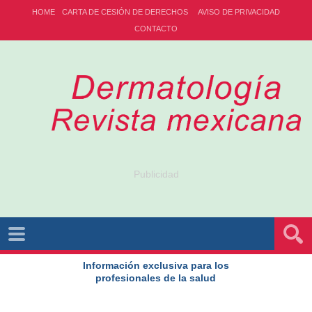
HOME
CARTA DE CESIÓN DE DERECHOS
AVISO DE PRIVACIDAD
CONTACTO
Publicidad
Información exclusiva para los
profesionales de la salud