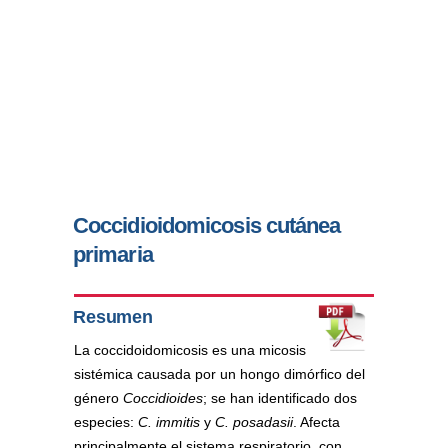
Coccidioidomicosis cutánea
primaria
Resumen
La coccidoidomicosis es una micosis
sistémica causada por un hongo dimórfico del
género
Coccidioides
; se han identificado dos
especies:
C. immitis
y
C. posadasii
. Afecta
principalmente el sistema respiratorio, con