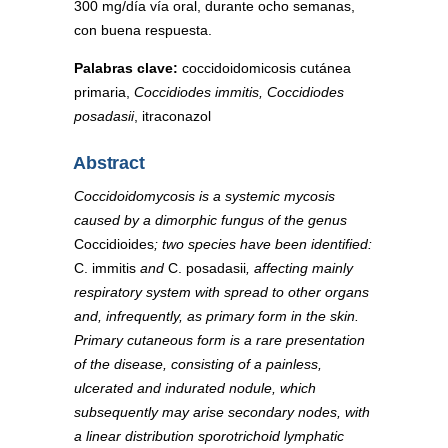
300 mg/día vía oral, durante ocho semanas,
con buena respuesta.
Palabras clave:
coccidoidomicosis cutánea
primaria,
Coccidiodes immitis,
Coccidiodes
posadasii
, itraconazol
Abstract
Coccidoidomycosis is a systemic mycosis
caused by a dimorphic fungus of the genus
Coccidioides
; two species have been identified:
C. immitis
and
C. posadasii
, affecting mainly
respiratory system with spread to other organs
and, infrequently, as primary form in the skin.
Primary cutaneous form is a rare presentation
of the disease, consisting of a painless,
ulcerated and indurated nodule, which
subsequently may arise secondary nodes, with
a linear distribution sporotrichoid lymphatic