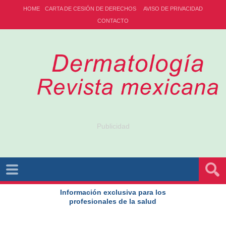
HOME
CARTA DE CESIÓN DE DERECHOS
AVISO DE PRIVACIDAD
CONTACTO
Publicidad
Información exclusiva para los
profesionales de la salud