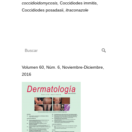
coccidioidomycosis,
Coccidiodes immitis,
Coccidiodes posadasii,
itraconazole
Volumen 60, Núm. 6, Noviembre-Diciembre,
2016