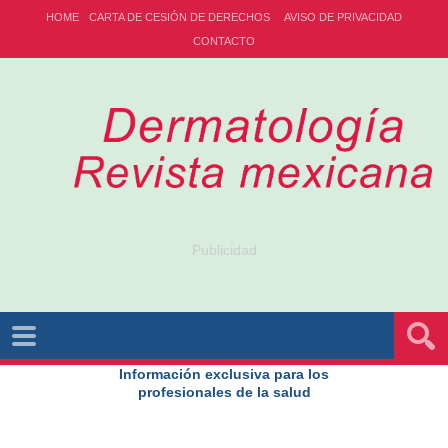
HOME
CARTA DE CESIÓN DE DERECHOS
AVISO DE PRIVACIDAD
CONTACTO
Publicidad
Información exclusiva para los
profesionales de la salud