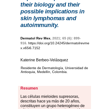
their biology and their
possible implications in
skin lymphomas and
autoimmunity.
Dermatol Rev Mex.
2021; 65 (6): 899-
916.
https://doi.org/10.24245/dermatolrevme
x.v65i6.7152
Katerine Berbeo-Velásquez
Residente de Dermatología, Universidad de
Antioquia, Medellín, Colombia.
Resumen
Las
cé
lulas mieloides supresoras,
descritas hace ya más de 20 años,
constituyen un grupo heterogéneo de