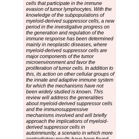
cells that participate in the immune
evasion of tumor lymphocytes. With the
knowledge of the subpopulations of
myeloid-derived suppressor cells, a new
period in the investigative progress on
the generation and regulation of the
immune response has been determined
mainly in neoplastic diseases, where
myeloid-derived suppressor cells are
major components of the tumor
microenvironment and favor the
proliferation of tumor cells. In addition to
this, its action on other cellular groups of
the innate and adaptive immune system
for which the mechanisms have not
been widely studied is known. This
review will address the generalities
about myeloid-derived suppressor cells
and the immunosuppressive
mechanisms involved and will briefly
approach the implications of myeloid-
derived suppressor cells in
autoimmunity, a scenario in which more
contradictory results have been found,