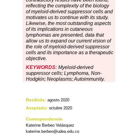
reflecting the complexity of the biology
of myeloid-derived suppressor cells and
motivates us to continue with its study.
Likewise, the most outstanding aspects
of its implications in cutaneous
lymphomas are presented, data that
allow us to expand our current vision of
the role of myeloid-derived suppressor
cells and its importance as a therapeutic
objective.
KEYWORDS:
Myeloid-derived
suppressor cells; Lymphoma, Non-
Hodgkin; Neoplasms; Autoimmunity.
Recibido:
agosto 2020
Aceptado:
octubre 2020
Correspondencia
Katerine Berbeo Velásquez
katerine.berbeo@udea.edu.co