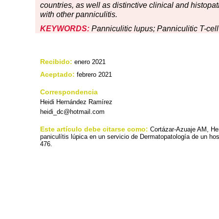
countries, as well as distinctive clinical and histopa
with other panniculitis.
KEYWORDS:
Panniculitic lupus; Panniculitic T-c
Recibido:
enero 2021
Aceptado:
febrero 2021
Correspondencia
Heidi Hernández Ramírez
heidi_dc@hotmail.com
Este artículo debe citarse como:
Cortázar-Azuaje AM, He
paniculítis lúpica en un servicio de Dermatopatología de un ho
476.