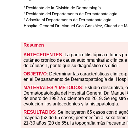
Residente de la División de Dermatología.
1
Residente del Departamento de Dermatopatología.
2
Adscrita al Departamento de Dermatopatología.
3
Hospital General Dr. Manuel Gea González, Ciudad de M
Resumen
ANTECEDENTES:
La paniculitis lúpica o lupus p
cutáneo crónico de causa autoinmunitaria; clínica e
de células T, por lo que su diagnóstico es difícil.
OBJETIVO:
Determinar las características clínico-p
en el Departamento de Dermatopatología del Hospi
MATERIALES Y MÉTODOS:
Estudio descriptivo, 
Dermatopatología del Hospital General Dr. Manuel G
de enero de 1992 a diciembre de 2019. Se registró el
evolución, los antecedentes y la histopatología
.
RESULTADOS:
Se incluyeron 65 casos con diagnóst
mayoría (52 de 65 casos) pertenecían al sexo femeni
21-30 años (20 de 65), la topografía más frecuente f