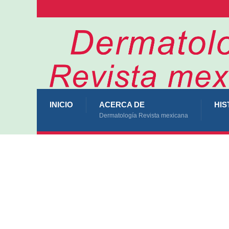
INICIO
ACERCA DE
HIS
Dermatología Revista mexicana