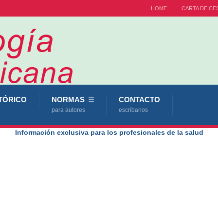
HOME
CARTA DE CE
TÓRICO
NORMAS
CONTACTO
para autores
escríbanos
Información exclusiva para los profesionales de la salud