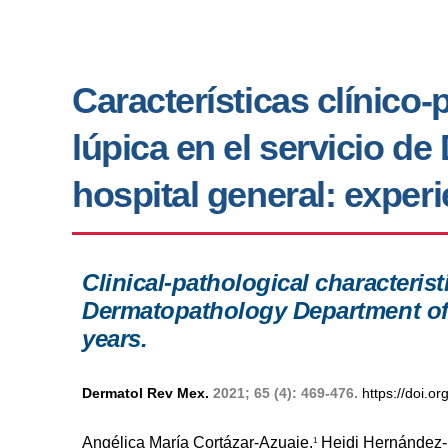
Características clínico-
lúpica en el servicio d
hospital general: exper
Clinical-pathological characterist
Dermatopathology Department of a
years.
Dermatol Rev Mex.
2021; 65 (4): 469-476.
https://doi.
Angélica María Cortázar-Azuaje,
Heidi Hernández-
1