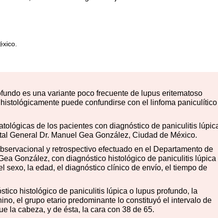
éxico.
rofundo es una variante poco frecuente de lupus eritematoso
 histológicamente puede confundirse con el linfoma paniculítico
atológicas de los pacientes con diagnóstico de paniculitis lúpic
tal General Dr. Manuel Gea González, Ciudad de México.
observacional y retrospectivo efectuado en el Departamento de
ea González, con diagnóstico histológico de paniculitis lúpica
 sexo, la edad, el diagnóstico clínico de envío, el tiempo de
ico histológico de paniculitis lúpica o lupus profundo, la
no, el grupo etario predominante lo constituyó el intervalo de
ue la cabeza, y de ésta, la cara con 38 de 65.