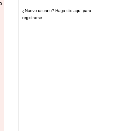
o
o
¿Nuevo usuario?
Haga clic aquí para
registrarse