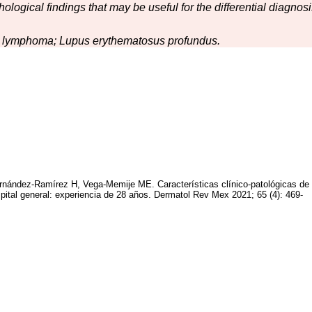
thological findings that may be useful for the differential diagnos
ell lymphoma; Lupus erythematosus profundus.
rnández-Ramírez H, Vega-Memije ME. Características clínico-patológicas de
spital general: experiencia de 28 años. Dermatol Rev Mex 2021; 65 (4): 469-