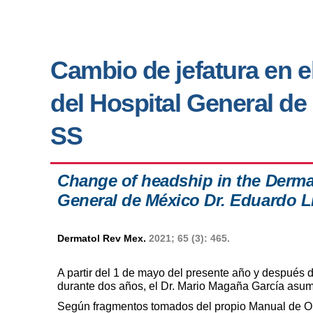
Cambio de jefatura en e
del Hospital General de
SS
Change of headship in the Dermat
General de México Dr. Eduardo L
Dermatol Rev Mex.
2021; 65 (3): 465.
A partir del 1 de mayo del presente año y después 
durante dos años, el Dr. Mario Magaña García asume 
Según fragmentos tomados del propio Manual de Or