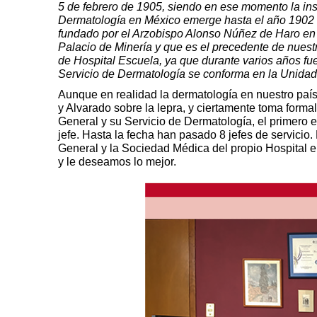
5 de febrero de 1905, siendo en ese momento la in
Dermatología en México emerge hasta el año 1902 en
fundado por el Arzobispo Alonso Núñez de Haro en 1
Palacio de Minería y que es el precedente de nuest
de Hospital Escuela, ya que durante varios años fue
Servicio de Dermatología se conforma en la Unidad 
Aunque en realidad la dermatología en nuestro paí
y Alvarado sobre la lepra, y ciertamente toma form
General y su Servicio de Dermatología, el primero
jefe. Hasta la fecha han pasado 8 jefes de servicio.
General y la Sociedad Médica del propio Hospital
y le deseamos lo mejor.