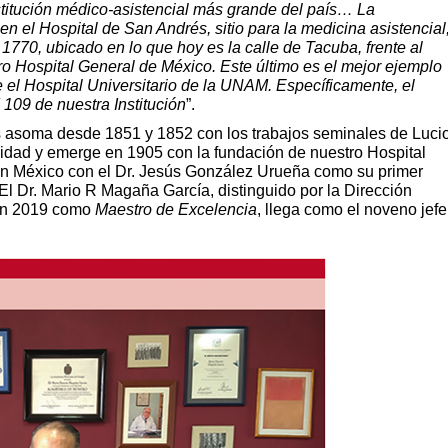
stitución médico-asistencial más grande del país… La
 el Hospital de San Andrés, sitio para la medicina asistencial
770, ubicado en lo que hoy es la calle de Tacuba, frente al
ro Hospital General de México. Este último es el mejor ejemplo
 el Hospital Universitario de la UNAM. Específicamente, el
109 de nuestra Institución
”.
s asoma desde 1851 y 1852 con los trabajos seminales de Luci
alidad y emerge en 1905 con la fundación de nuestro Hospital
 en México con el Dr. Jesús González Urueña como su primer
 El Dr. Mario R Magaña García, distinguido por la Dirección
 en 2019 como
Maestro de Excelencia
, llega como el noveno jefe