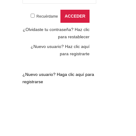
Recuérdame
¿Olvidaste tu contraseña?
Haz clic
para restablecer
¿Nuevo usuario?
Haz clic aquí
para registrarte
¿Nuevo usuario?
Haga clic aquí para
registrarse