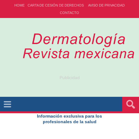
HOME
CARTA DE CESIÓN DE DERECHOS
AVISO DE PRIVACIDAD
CONTACTO
Publicidad
Información exclusiva para los
profesionales de la salud