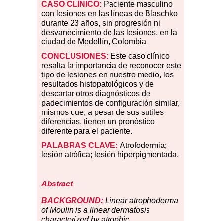
CASO CLÍNICO:
Paciente masculino
con lesiones en las líneas de Blaschko
durante 23 años, sin progresión ni
desvanecimiento de las lesiones, en la
ciudad de Medellín, Colombia.
CONCLUSIONES:
Este caso clínico
resalta la importancia de reconocer este
tipo de lesiones en nuestro medio, los
resultados histopatológicos y de
descartar otros diagnósticos de
padecimientos de configuración similar,
mismos que, a pesar de sus sutiles
diferencias, tienen un pronóstico
diferente para el paciente.
PALABRAS
CLAVE:
Atrofodermia;
lesión atrófica; lesión hiperpigmentada.
Abstract
BACKGROUND:
Linear atrophoderma
of Moulin is a linear dermatosis
characterized by atrophic,