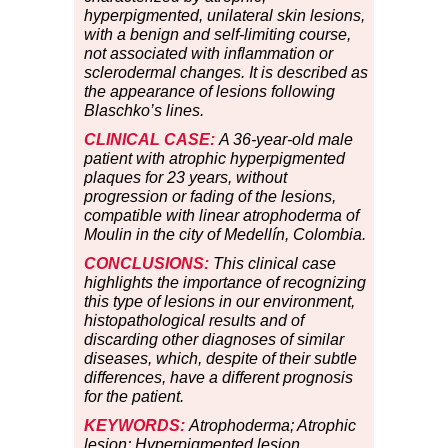
hyperpigmented, unilateral skin lesions,
with a benign and self-limiting course,
not associated with inflammation or
sclerodermal changes. It is described as
the appearance of lesions following
Blaschko’s lines.
CLINICAL CASE:
A 36-year-old male
patient with atrophic hyperpigmented
plaques for 23 years, without
progression or fading of the lesions,
compatible with linear atrophoderma of
Moulin in the city of Medellín, Colombia.
CONCLUSIONS:
This clinical case
highlights the importance of recognizing
this type of lesions in our environment,
histopathological results and of
discarding other diagnoses of similar
diseases, which, despite of their subtle
differences, have a different prognosis
for the patient.
KEYWORDS:
Atrophoderma; Atrophic
lesion; Hyperpigmented lesion.