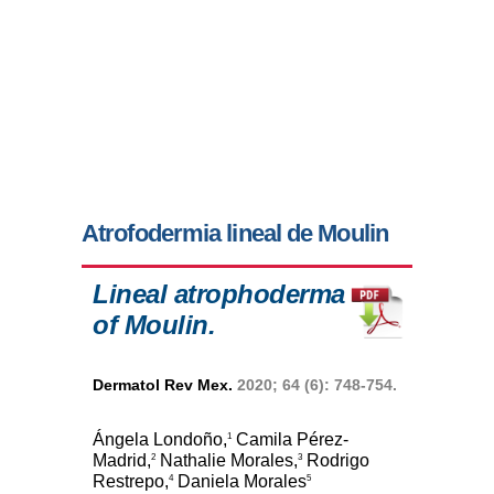
Atrofodermia lineal de Moulin
Lineal atrophoderma
of Moulin.
Dermatol Rev Mex.
2020; 64 (6): 748-754.
Ángela Londoño,
Camila Pérez-
1
Madrid,
Nathalie Morales,
Rodrigo
2
3
Restrepo,
Daniela Morales
4
5