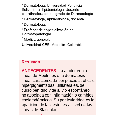
Dermatóloga, Universidad Pontificia
1
Bolivariana. Epidemióloga, docente,
coordinadora de posgrado de Dermatología.
Dermatóloga, epidemióloga, docente.
2
Dermatóloga.
3
Profesor de especialización en
4
Dermatopatología.
Médica general.
5
Universidad CES, Medellín, Colombia.
Resumen
ANTECEDENTES:
La atrofodermia
lineal de Moulin es una dermatosis
lineal caracterizada por placas atróficas,
hiperpigmentadas, unilaterales, de
curso benigno y de alivio espontáneo,
no asociada con inflamación o cambios
esclerodérmicos. Su particularidad es la
aparición de las lesiones a nivel de las
líneas de Blaschko.