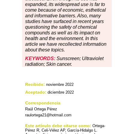
expanded, its widespread use is far to
come because of economic, esthetical
and informative barriers. Also, many
studies have surfaced in recent years
questioning the safety of chemical
compounds as well as its impact on
health and the environment. In this
article we have recollected information
about these topics.
KEYWORDS:
Sunscreen; Ultraviolet
radiation; Skin cancer.
Recibido:
noviembre 2022
Aceptado:
diciembre 2022
Correspondencia
Raúl Ortega Pérez
raulortega21@hotmail.com
Este artículo debe citarse como:
Ortega-
Pérez R, Celi-Vélez AP, García-Hidalgo L.