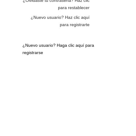
¿Olvidaste tu contraseña?
Haz clic
para restablecer
¿Nuevo usuario?
Haz clic aquí
para registrarte
¿Nuevo usuario?
Haga clic aquí para
registrarse