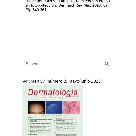
Aspectos físicos, químicos, técnicos y barreras
en fotoprotección. Dermatol Rev Mex 2023; 67
(3): 349-361.
Volumen 67, número 3, mayo-junio 2023