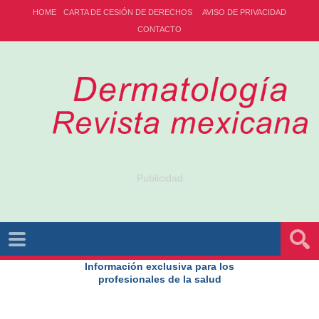
HOME
CARTA DE CESIÓN DE DERECHOS
AVISO DE PRIVACIDAD
CONTACTO
Publicidad
Información exclusiva para los
profesionales de la salud