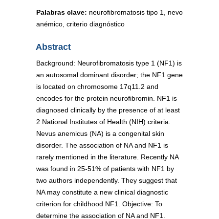
Palabras clave:
neurofibromatosis tipo 1, nevo
anémico, criterio diagnóstico
Abstract
Background: Neurofibromatosis type 1 (NF1) is
an autosomal dominant disorder; the NF1 gene
is located on chromosome 17q11.2 and
encodes for the protein neurofibromin. NF1 is
diagnosed clinically by the presence of at least
2 National Institutes of Health (NIH) criteria.
Nevus anemicus (NA) is a congenital skin
disorder. The association of NA and NF1 is
rarely mentioned in the literature. Recently NA
was found in 25-51% of patients with NF1 by
two authors independently. They suggest that
NA may constitute a new clinical diagnostic
criterion for childhood NF1. Objective: To
determine the association of NA and NF1.