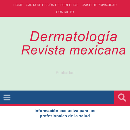
HOME
CARTA DE CESIÓN DE DERECHOS
AVISO DE PRIVACIDAD
CONTACTO
Publicidad
Información exclusiva para los
profesionales de la salud