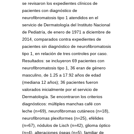
se revisaron los expedientes clínicos de
pacientes con diagnóstico de
neurofibromatosis tipo 1 atendidos en el
servicio de Dermatología del Instituto Nacional
de Pediatría, de enero de 1971 a diciembre de
2014, comparados contra expedientes de
pacientes sin diagnóstico de neurofibromatosis
tipo 1, en relación de tres controles por caso.
Resultados: se incluyeron 69 pacientes con
neurofibromatosis tipo 1, 36 eran de género
masculino, de 1.25 a 17.92 años de edad
(mediana 12 años); 36 pacientes fueron
valorados inicialmente por el servicio de
Dermatología. Se encontraron los criterios
diagnósticos: múltiples manchas café con
leche (n=69), neurofibromas cutáneos (n=18),
neurofibromas plexiformes (n=25), efélides
(n=67), nódulos de Lisch (n=42), glioma óptico
(n=4), alteraciones óseas (n=5), familiar de