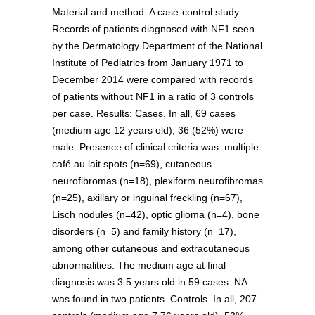
Material and method: A case-control study.
Records of patients diagnosed with NF1 seen
by the Dermatology Department of the National
Institute of Pediatrics from January 1971 to
December 2014 were compared with records
of patients without NF1 in a ratio of 3 controls
per case. Results: Cases. In all, 69 cases
(medium age 12 years old), 36 (52%) were
male. Presence of clinical criteria was: multiple
café au lait spots (n=69), cutaneous
neurofibromas (n=18), plexiform neurofibromas
(n=25), axillary or inguinal freckling (n=67),
Lisch nodules (n=42), optic glioma (n=4), bone
disorders (n=5) and family history (n=17),
among other cutaneous and extracutaneous
abnormalities. The medium age at final
diagnosis was 3.5 years old in 59 cases. NA
was found in two patients. Controls. In all, 207