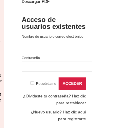
Descargar PDF
Acceso de
usuarios existentes
Nombre de usuario o correo electrónico
.
Contraseña
s
de
Recuérdame
.
t
¿Olvidaste tu contraseña?
Haz clic
e
para restablecer
¿Nuevo usuario?
Haz clic aquí
para registrarte