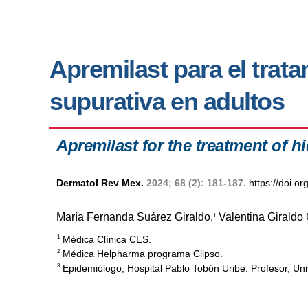
Apremilast para el trata
supurativa en adultos
Apremilast for the treatment of hi
Dermatol Rev Mex.
2024; 68 (2): 181-187.
https://doi.
María Fernanda Suárez Giraldo,
Valentina Giraldo 
1
Médica Clínica CES.
1
Médica Helpharma programa Clipso.
2
Epidemiólogo, Hospital Pablo Tobón Uribe. Profesor, Univ
3