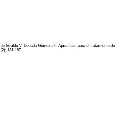
ldo-Giraldo V, Donado-Gómez JH. Apremilast para el tratamiento de
(2): 181-187.