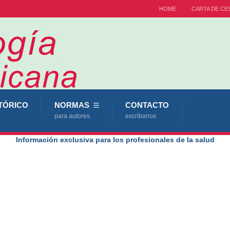
HOME
CARTA DE CE
TÓRICO
NORMAS
CONTACTO
para autores
escríbanos
Información exclusiva para los profesionales de la salud