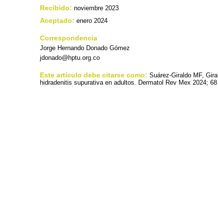
Recibido:
noviembre 2023
Aceptado:
enero 2024
Correspondencia
Jorge Hernando Donado Gómez
jdonado@hptu.org.co
Este artículo debe citarse como:
Suárez-Giraldo MF, Gira
hidradenitis supurativa en adultos. Dermatol Rev Mex 2024; 68 