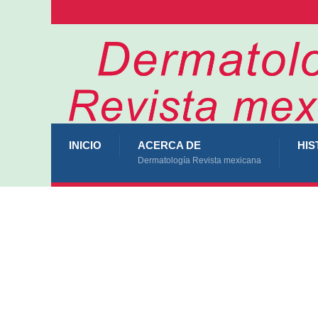
INICIO
ACERCA DE
HIS
Dermatología Revista mexicana