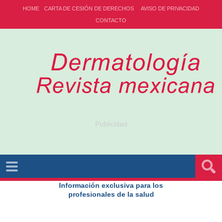
HOME
CARTA DE CESIÓN DE DERECHOS
AVISO DE PRIVACIDAD
CONTACTO
Publicidad
Información exclusiva para los
profesionales de la salud