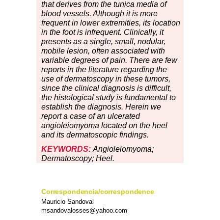
that derives from the tunica media of
blood vessels. Although it is more
frequent in lower extremities, its location
in the foot is infrequent. Clinically, it
presents as a single, small, nodular,
mobile lesion, often associated with
variable degrees of pain. There are few
reports in the literature regarding the
use of dermatoscopy in these tumors,
since the clinical diagnosis is difficult,
the histological study is fundamental to
establish the diagnosis. Herein we
report a case of an ulcerated
angioleiomyoma located on the heel
and its dermatoscopic findings.
KEYWORDS:
Angioleiomyoma;
Dermatoscopy; Heel.
Correspondencia/correspondence
Mauricio Sandoval
msandovalosses@yahoo.com