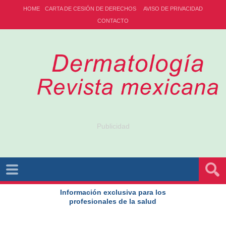
HOME
CARTA DE CESIÓN DE DERECHOS
AVISO DE PRIVACIDAD
CONTACTO
Publicidad
Información exclusiva para los
profesionales de la salud