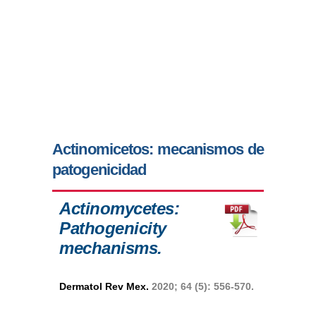
Actinomicetos: mecanismos de
patogenicidad
Actinomycetes:
Pathogenicity
mechanisms.
Dermatol Rev Mex.
2020; 64 (5): 556-570.