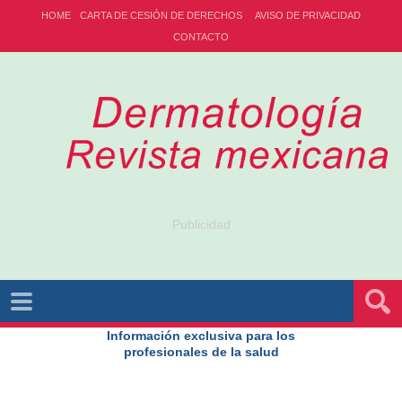
HOME
CARTA DE CESIÓN DE DERECHOS
AVISO DE PRIVACIDAD
CONTACTO
Publicidad
Información exclusiva para los
profesionales de la salud