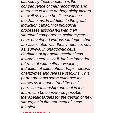
caused by these bacteria is the
consequence of their recognition and
response to these pathogenicity factors,
as well as by the host’s resistance
mechanisms. In addition to the great
induction capacity of biological
processes associated with their
structural components, actinomycetes
have developed various strategies that
are associated with their virulence, such
as: survival in phagocytic cells,
deviation of apoptotic mechanisms
towards necrosis cell, biofilm formation,
release of extracellular vesicles,
induction of extracellular traps, release
of enzymes and release of toxins. This
paper presents some evidence that
allows us to understand the host-
parasite relationship and that in the
future can be considered possible
therapeutic targets for the design of new
strategies in the treatment of these
infections.