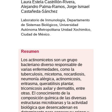
Laura Estela Castrillón-Rivera,
Alejandro Palma-Ramos, Jorge Ismael
Castañeda-Sánchez
Laboratorio de Inmunología, Departamento
de Sistemas Biológicos, Universidad
Autónoma Metropolitana Unidad Xochimilco,
Ciudad de México.
Resumen
Los
act
inomicetos son un grupo
bacteriano diverso responsable de
varias enfermedades, como la
tuberculosis, micetoma, nocardiosis,
neumonía alérgica, actinomicosis,
eritrasma, queratólisis plantar,
tricomicosis axilar y dermatitis, entre
otras. El conocimiento de la
composición química de las diversas
estructuras microbianas y la actividad
biológica que desencadenan es