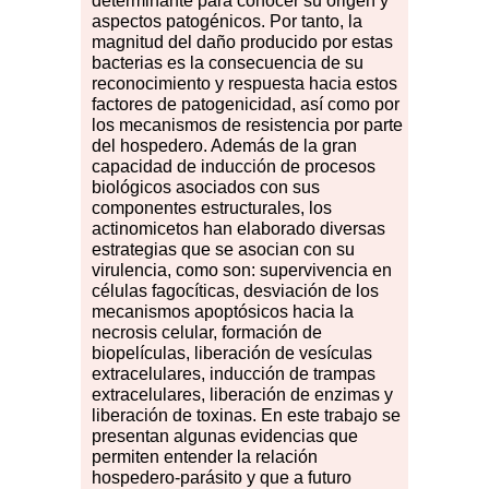
determinante para conocer su origen y
aspectos patogénicos. Por tanto, la
magnitud del daño producido por estas
bacterias es la consecuencia de su
reconocimiento y respuesta hacia estos
factores de patogenicidad, así como por
los mecanismos de resistencia por parte
del hospedero. Además de la gran
capacidad de inducción de procesos
biológicos asociados con sus
componentes estructurales, los
actinomicetos han elaborado diversas
estrategias que se asocian con su
virulencia, como son: supervivencia en
células fagocíticas, desviación de los
mecanismos apoptósicos hacia la
necrosis celular, formación de
biopelículas, liberación de vesículas
extracelulares, inducción de trampas
extracelulares, liberación de enzimas y
liberación de toxinas. En este trabajo se
presentan algunas evidencias que
permiten entender la relación
hospedero-parásito y que a futuro