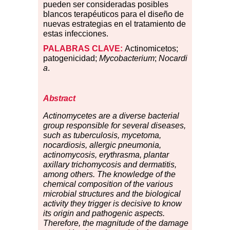
pueden ser consideradas posibles
blancos terapéuticos para el diseño de
nuevas estrategias en el tratamiento de
estas infecciones.
PALABRAS CLAVE:
Actinomicetos;
patogenicidad;
Mycobacterium
;
Nocardi
a
.
Abstract
Actinomycetes are a diverse bacterial
group responsible for several diseases,
such as tuberculosis, mycetoma,
nocardiosis, allergic pneumonia,
actinomycosis, erythrasma, plantar
axillary trichomycosis and dermatitis,
among others. The knowledge of the
chemical composition of the various
microbial structures and the biological
activity they trigger is decisive to know
its origin and pathogenic aspects.
Therefore, the magnitude of the damage