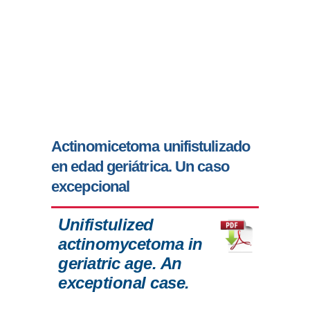
Actinomicetoma unifistulizado
en edad geriátrica. Un caso
excepcional
Unifistulized
actinomycetoma in
geriatric age. An
exceptional case.