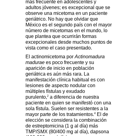
más frecuente en adolescentes y
adultos jóvenes; es excepcional que se
observe una micetoma en un paciente
geriátrico. No hay que olvidar que
México es el segundo país con el mayor
número de micetomas en el mundo, lo
que plantea que ocurrirán formas
excepcionales desde muchos puntos de
vista como el caso presentado.
El actinomicetoma por
Actinomadura
madurae
es poco frecuente y su
aparición de inicio en población
geriátrica es aún más rara. La
manifestación clínica habitual es con
lesiones de aspecto nodular con
múltiples fístulas y exudado
2
purulento,
a diferencia de nuestra
paciente en quien se manifestó con una
sola fístula. Suelen ser resistentes a la
4
mayor parte de los tratamientos.
El de
elección se considera la combinación
de estreptomicina (1 g al día) más
TMP/SMX (80/400 mg al día), dapsona