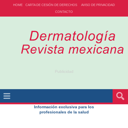
HOME
CARTA DE CESIÓN DE DERECHOS
AVISO DE PRIVACIDAD
CONTACTO
Publicidad
Información exclusiva para los
profesionales de la salud