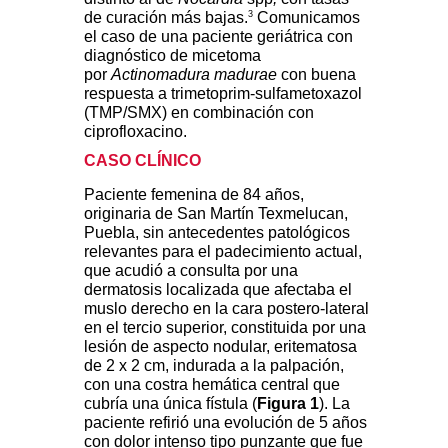
3
de curación más bajas.
Comunicamos
el caso de una paciente geriátrica con
diagnóstico de micetoma
por
Actinomadura madurae
con buena
respuesta a trimetoprim-sulfametoxazol
(TMP/SMX) en combinación con
ciprofloxacino.
CASO CLÍNICO
Paciente femenina de 84 años,
originaria de San Martín Texmelucan,
Puebla, sin antecedentes patológicos
relevantes para el padecimiento actual,
que acudió a consulta por una
dermatosis localizada que afectaba el
muslo derecho en la cara postero-lateral
en el tercio superior, constituida por una
lesión de aspecto nodular, eritematosa
de 2 x 2 cm, indurada a la palpación,
con una costra hemática central que
cubría una única fístula (
Figura 1
). La
paciente refirió una evolución de 5 años
con dolor intenso tipo punzante que fue