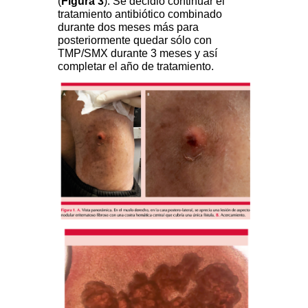
(
Figura 3
). Se decidió continuar el
tratamiento antibiótico combinado
durante dos meses más para
posteriormente quedar sólo con
TMP/SMX durante 3 meses y así
completar el año de tratamiento.