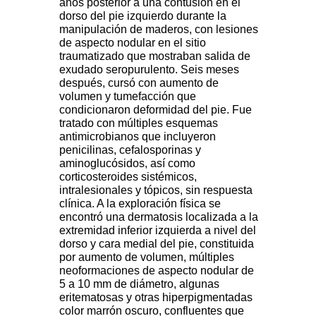
años posterior a una contusión en el
dorso del pie izquierdo durante la
manipulación de maderos, con lesiones
de aspecto nodular en el sitio
traumatizado que mostraban salida de
exudado seropurulento. Seis meses
después, cursó con aumento de
volumen y tumefacción que
condicionaron deformidad del pie. Fue
tratado con múltiples esquemas
antimicrobianos que incluyeron
penicilinas, cefalosporinas y
aminoglucósidos, así como
corticosteroides sistémicos,
intralesionales y tópicos, sin respuesta
clínica. A la exploración física se
encontró una dermatosis localizada a la
extremidad inferior izquierda a nivel del
dorso y cara medial del pie, constituida
por aumento de volumen, múltiples
neoformaciones de aspecto nodular de
5 a 10 mm de diámetro, algunas
eritematosas y otras hiperpigmentadas
color marrón oscuro, confluentes que