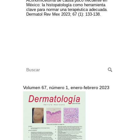
Actinomicetoma de causa poco frecuente en
México: la histopatología como herramienta
clave para normar una terapéutica adecuada.
Dermatol Rev Mex 2023; 67 (1): 133-138.
Volumen 67, número 1, enero-febrero 2023