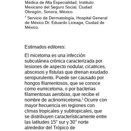
Médica de Alta Especialidad, Instituto
Mexicano del Seguro Social, Ciudad
Obregón, Sonora, México.
Servicio de Dermatología, Hospital General
4
de México Dr. Eduardo Liceaga, Ciudad de
México.
Estimados editores:
El micetoma es una infección
subcutánea crónica caracterizada por
lesiones de aspecto nodular, cicatrices,
abscesos y fístulas que drenan exudado
seropurulento. Puede ser causado por
hongos filamentosos, que se conoce
como eumicetoma, o por bacterias
filamentosas aerobias, que recibe el
1
nombre de actinomicetoma.
Ocurre con
mayor frecuencia en regiones con
climas tropicales y subtropicales, que
se distribuyen característicamente entre
las latitudes 15° sur y 30° norte
alrededor del Trópico de