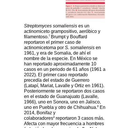
Streptomyces somaliensis
es un
actinomiceto grampositivo, aeróbico y
7
filamentoso.
Brumpt y Bouffard
reportaron el primer caso de
actinomicetoma por
S. somaliensis
en
1961, y era de Somalia, de ahí el
nombre de la especie.
En México se
han reportado aproximadamente 10
casos en un periodo de 61 años (1961 a
2022). El primer caso reportado
precedía del estado de Guerrero
(Latapí, Mariat, Lavalle y Ortiz en 1961).
Posteriormente se reportaron dos casos
en el estado de Guanajuato (Lavalle,
1966), uno en Sonora, uno en Jalisco,
8
uno en Puebla y otro de Chihuahua.
En
2014, Bonifaz y
4
colaboradores
reportaron 3 casos más.
Afecta con mayor frecuencia a hombres