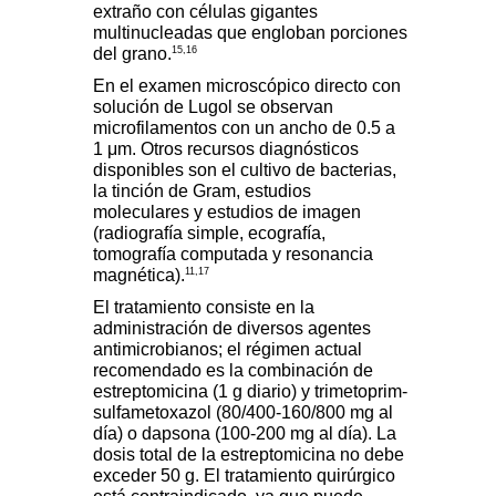
extraño con células gigantes
multinucleadas que engloban porciones
15,16
del grano.
En el examen microscópico directo con
solución de Lugol se observan
microfilamentos con un ancho de 0.5 a
1 μm. Otros recursos diagnósticos
disponibles son el cultivo de bacterias,
la tinción de Gram, estudios
moleculares y estudios de imagen
(radiografía simple, ecografía,
tomografía computada y resonancia
11,17
magnética).
El tratamiento consiste en la
administración de diversos agentes
antimicrobianos; el régimen actual
recomendado es la combinación de
estreptomicina (1 g diario) y trimetoprim-
sulfametoxazol (80/400-160/800 mg al
día) o dapsona (100-200 mg al día). La
dosis total de la estreptomicina no debe
exceder 50 g. El tratamiento quirúrgico