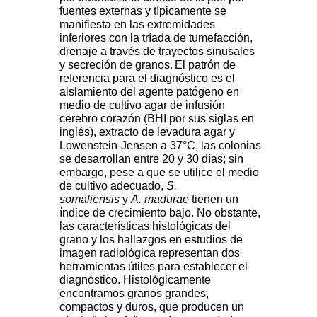
fuentes externas y típicamente se
manifiesta en las extremidades
inferiores con la tríada de tumefacción,
drenaje a través de trayectos sinusales
y secreción de granos.
El patrón de
referencia para el diagnóstico es el
aislamiento del agente patógeno en
medio de cultivo agar de infusión
cerebro corazón (BHI por sus siglas en
inglés), extracto de levadura agar y
Lowenstein-Jensen a 37°C, las colonias
se desarrollan entre 20 y 30 días; sin
embargo, pese a que se utilice el medio
de cultivo adecuado,
S.
somaliensis
y
A. madurae
tienen un
índice de crecimiento bajo. No obstante,
las características histológicas del
grano y los hallazgos en estudios de
imagen radiológica representan dos
herramientas útiles para establecer el
diagnóstico. Histológicamente
encontramos granos grandes,
compactos y duros, que producen un