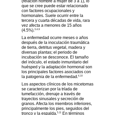
(relación hombre a mujer de 3 a 1), lo
que se cree puede estar relacionado
con factores ocupacionales y
hormonales. Suele ocurrir entre la
tercera y cuarta décadas de vida, rara
vez afecta a menores de 15 años
3,4,9
(4.5%).
La enfermedad ocurre meses o años
después de la inoculación traumática
de tierra, detritus vegetal, madera y
diversas plantas; el periodo de
incubación se desconoce. El tamaño
del inóculo, el estado inmunitario del
huésped y la adaptación hormonal son
los principales factores asociados con
4,10
la patogenia de la enfermedad.
Los aspectos clínicos de los micetomas
se caracterizan por la tríada de
tumefacción, drenaje a través de
trayectos sinusales y secreción de
granos. Afecta los miembros inferiores,
principalmente los pies, seguidos del
5,11
tronco y la espalda.
En términos