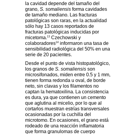
la cavidad depende del tamaño del
grano,
S. somaliensis
forma cavidades
de tamaño mediano. Las fracturas
patológicas son raras, en la actualidad
sólo hay 13 casos reportados de
fracturas patológicas inducidas por
13
micetoma.
Czechowski y
14
colaboradores
informaron una tasa de
sensibilidad radiológica del 50% en una
serie de 20 pacientes.
Desde el punto de vista histopatológico,
los granos de
S. somaliensis
son
microsifonados, miden entre 0.5 y 1 mm,
tienen forma redonda u oval, de borde
neto, sin clavas y los filamentos no
captan la hematoxilina. La consistencia
es dura, ya que contienen un cemento
que aglutina al micelio, por lo que al
cortarlos muestran estrías transversales
ocasionadas por la cuchilla del
microtomo. En ocasiones, el grano está
rodeado de una reacción inflamatoria
que forma granulomas de cuerpo