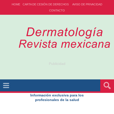
HOME
CARTA DE CESIÓN DE DERECHOS
AVISO DE PRIVACIDAD
CONTACTO
Publicidad
Información exclusiva para los
profesionales de la salud