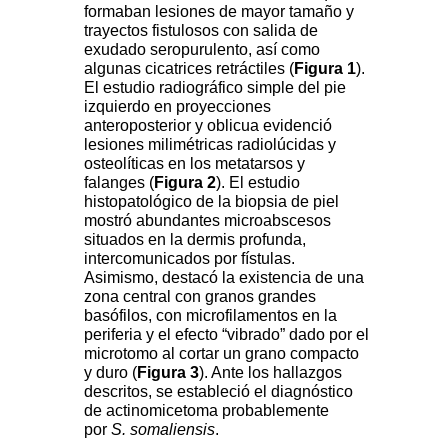
formaban lesiones de mayor tamaño y
trayectos fistulosos con salida de
exudado seropurulento, así como
algunas cicatrices retráctiles (
Figura 1
).
El estudio radiográfico simple del pie
izquierdo en proyecciones
anteroposterior y oblicua evidenció
lesiones milimétricas radiolúcidas y
osteolíticas en los metatarsos y
falanges (
Figura 2
). El estudio
histopatológico de la biopsia de piel
mostró abundantes microabscesos
situados en la dermis profunda,
intercomunicados por fístulas.
Asimismo, destacó la existencia de una
zona central con granos grandes
basófilos, con microfilamentos en la
periferia y el efecto “vibrado” dado por el
microtomo al cortar un grano compacto
y duro (
Figura 3
). Ante los hallazgos
descritos, se estableció el diagnóstico
de actinomicetoma probablemente
por
S. somaliensis
.