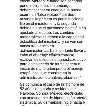
efecto “vibrado” cuando son cortados
por el microtomo, sin embargo,
debemos tener en cuenta que puede
ocurrir un “falso vibrado” por dos
razones: la primera es por insuficiente
filo en el microtomo, y la segunda
debido a que el microtomo no está bien
ajustado al equipo. Los cambios
radiográficos se deben a la capacidad
osteofílica del micetoma, y se ven con
mayor frecuencia en
actinomicetomas.
Es importante llevar a
cabo el abordaje clínico correcto,
realizar los estudios diagnósticos clave
para establecerlo de forma certera e
iniciar de manera temprana el manejo
terapéutico, que consiste en la
4,6
administración de antimicrobianos.
Se comunica el caso de un hombre de
52 años, originario y residente de
Navojoa, Sonora, México, electricista,
con antecedente de hipertensión arterial
sistémica. Su dermatosis inició hacía 6