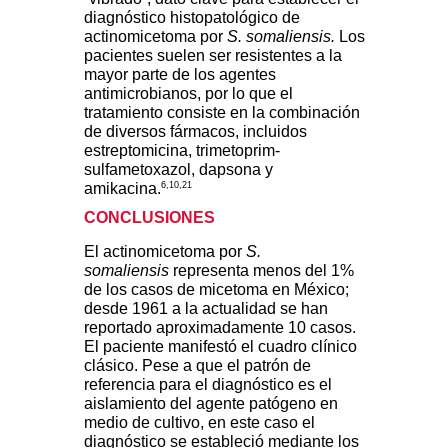
diagnóstico histopatológico de
actinomicetoma por
S. somaliensis.
Los
pacientes suelen ser resistentes a la
mayor parte de los agentes
antimicrobianos, por lo que el
tratamiento consiste en la combinación
de diversos fármacos, incluidos
estreptomicina, trimetoprim-
sulfametoxazol, dapsona y
6,10,21
amikacina.
CONCLUSIONES
El actinomicetoma por
S.
somaliensis
representa menos del 1%
de los casos de micetoma en México;
desde 1961 a la actualidad se han
reportado aproximadamente 10 casos.
El paciente manifestó el cuadro clínico
clásico. Pese a que el patrón de
referencia para el diagnóstico es el
aislamiento del agente patógeno en
medio de cultivo, en este caso el
diagnóstico se estableció mediante los