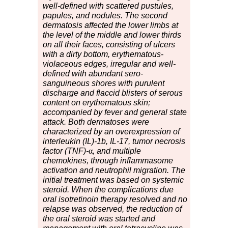
well-defined with scattered pustules,
papules, and nodules. The second
dermatosis affected the lower limbs at
the level of the middle and lower thirds
on all their faces, consisting of ulcers
with a dirty bottom, erythematous-
violaceous edges, irregular and well-
defined with abundant sero-
sanguineous shores with purulent
discharge and flaccid blisters of serous
content on erythematous skin;
accompanied by fever and general state
attack. Both dermatoses were
characterized by an overexpression of
interleukin (IL)-1b, IL-17, tumor necrosis
factor (TNF)-
α
, and multiple
chemokines, through inflammasome
activation and neutrophil migration. The
initial treatment was based on systemic
steroid. When the complications due
oral isotretinoin therapy resolved and no
relapse was observed, the reduction of
the oral steroid was started and