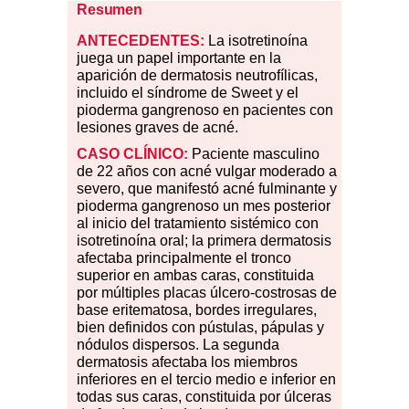
Resumen
ANTECEDENTES:
La isotretinoína
juega un papel importante en la
aparición de dermatosis neutrofílicas,
incluido el síndrome de Sweet y el
pioderma gangrenoso en pacientes con
lesiones graves de acné.
CASO
CLÍNICO:
Paciente masculino
de 22 años con acné vulgar moderado a
severo, que manifestó acné fulminante y
pioderma gangrenoso un mes posterior
al inicio del tratamiento sistémico con
isotretinoína oral; la primera dermatosis
afectaba principalmente el tronco
superior en ambas caras, constituida
por múltiples placas úlcero-costrosas de
base eritematosa, bordes irregulares,
bien definidos con pústulas, pápulas y
nódulos dispersos. La segunda
dermatosis afectaba los miembros
inferiores en el tercio medio e inferior en
todas sus caras, constituida por úlceras