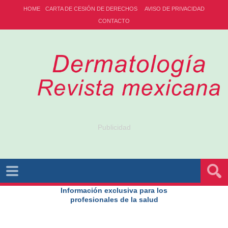
HOME
CARTA DE CESIÓN DE DERECHOS
AVISO DE PRIVACIDAD
CONTACTO
Publicidad
Información exclusiva para los
profesionales de la salud