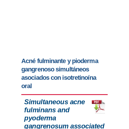
Acné fulminante y pioderma
gangrenoso simultáneos
asociados con isotretinoína
oral
Simultaneous acne
fulminans and
pyoderma
gangrenosum associated