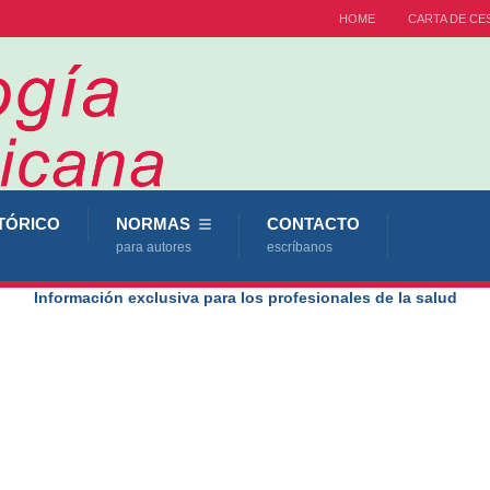
HOME
CARTA DE CE
TÓRICO
NORMAS
CONTACTO
para autores
escríbanos
Información exclusiva para los profesionales de la salud