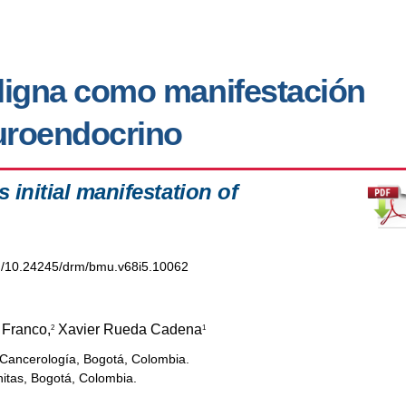
ligna como manifestación
euroendocrino
 initial manifestation of
org/10.24245/drm/bmu.v68i5.10062
 Franco,
Xavier Rueda Cadena
2
1
 Cancerología, Bogotá, Colombia.
itas, Bogotá, Colombia.