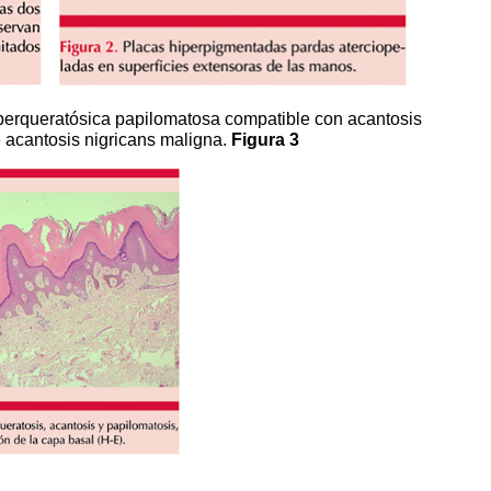
hiperqueratósica papilomatosa compatible con acantosis
e acantosis nigricans maligna.
Figura 3