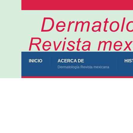
INICIO
ACERCA DE
HIS
Dermatología Revista mexicana