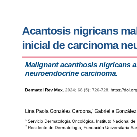
Acantosis nigricans ma
inicial de carcinoma n
Malignant acanthosis nigricans as
neuroendocrine carcinoma.
Dermatol Rev Mex.
2024; 68 (5): 726-728.
https://doi.
Lina Paola González Cardona,
Gabriella González
1
Servicio Dermatología Oncológica, Instituto Nacional de
1
Residente de Dermatología, Fundación Universitaria San
2