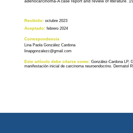
adenocarcinoma-A case report and review of literature. 
Recibido:
octubre 2023
Aceptado:
febrero 2024
Correspondencia
Lina Paola González Cardona
linapgonzalezc@gmail.com
Este artículo debe citarse como:
González-Cardona LP, G
manifestación inicial de carcinoma neuroendocrino. Dermatol R