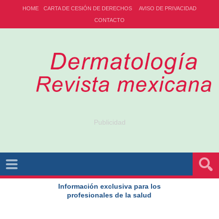
HOME
CARTA DE CESIÓN DE DERECHOS
AVISO DE PRIVACIDAD
CONTACTO
Publicidad
Información exclusiva para los
profesionales de la salud