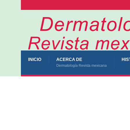
INICIO
ACERCA DE
HIS
Dermatología Revista mexicana