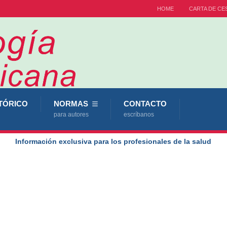
HOME
CARTA DE CE
TÓRICO
NORMAS
CONTACTO
para autores
escríbanos
Información exclusiva para los profesionales de la salud