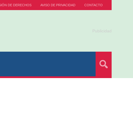
SIÓN DE DERECHOS
AVISO DE PRIVACIDAD
CONTACTO
Publicidad