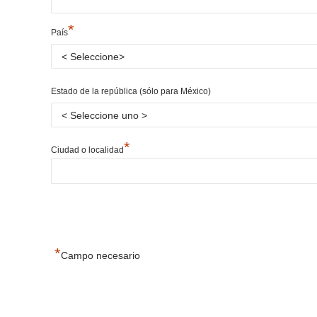
*
País
Estado de la república (sólo para México)
*
Ciudad o localidad
*
Campo necesario