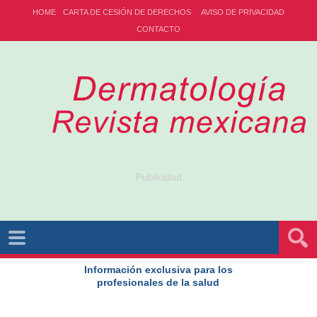
HOME
CARTA DE CESIÓN DE DERECHOS
AVISO DE PRIVACIDAD
CONTACTO
Publicidad
Información exclusiva para los
profesionales de la salud