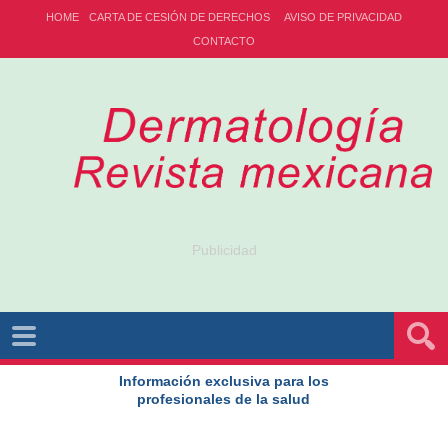
HOME
CARTA DE CESIÓN DE DERECHOS
AVISO DE PRIVACIDAD
CONTACTO
Publicidad
Información exclusiva para los
profesionales de la salud