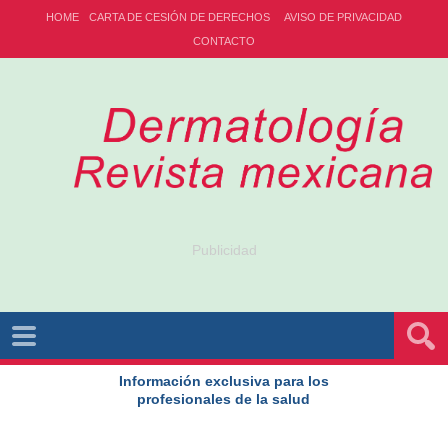
HOME
CARTA DE CESIÓN DE DERECHOS
AVISO DE PRIVACIDAD
CONTACTO
Publicidad
Información exclusiva para los
profesionales de la salud