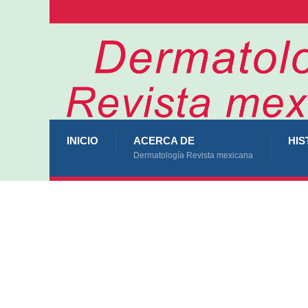
INICIO
ACERCA DE
HIS
Dermatología Revista mexicana