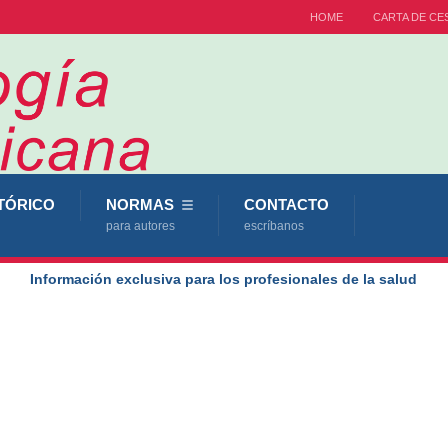
HOME
CARTA DE CE
TÓRICO
NORMAS
CONTACTO
para autores
escríbanos
Información exclusiva para los profesionales de la salud