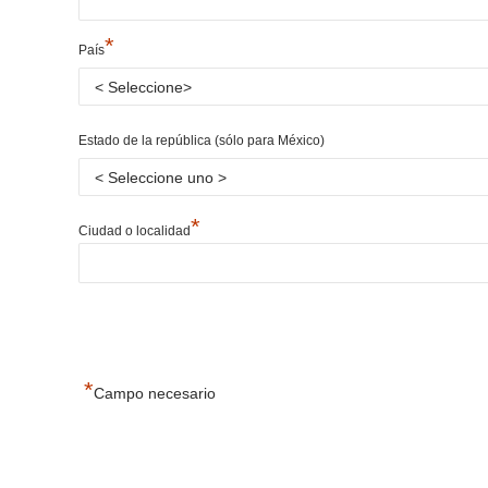
*
País
Estado de la república (sólo para México)
*
Ciudad o localidad
*
Campo necesario