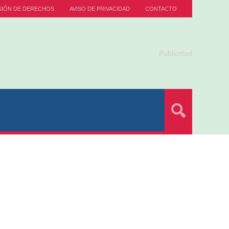
SIÓN DE DERECHOS
AVISO DE PRIVACIDAD
CONTACTO
Publicidad