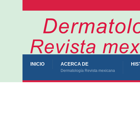
INICIO
ACERCA DE
HIS
Dermatología Revista mexicana