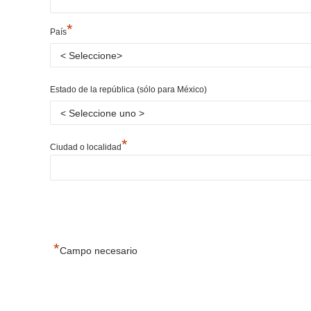
*
País
Estado de la república (sólo para México)
*
Ciudad o localidad
*
Campo necesario