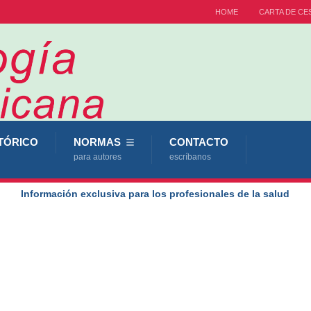
HOME
CARTA DE CE
TÓRICO
NORMAS
CONTACTO
para autores
escríbanos
Información exclusiva para los profesionales de la salud