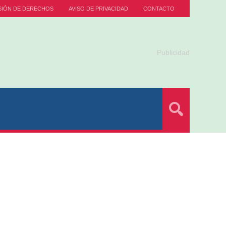
SIÓN DE DERECHOS
AVISO DE PRIVACIDAD
CONTACTO
Publicidad