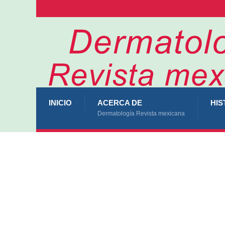
INICIO
ACERCA DE
HIS
Dermatología Revista mexicana