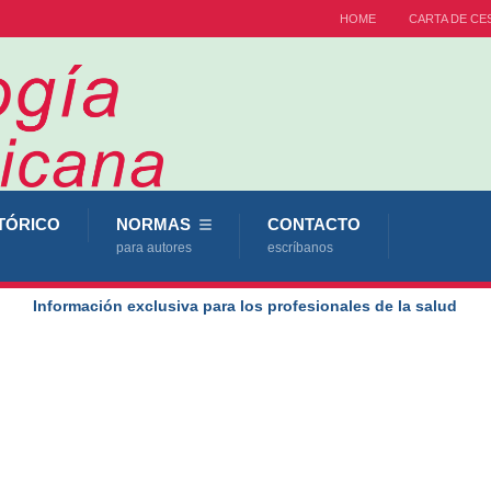
HOME
CARTA DE CE
TÓRICO
NORMAS
CONTACTO
para autores
escríbanos
Información exclusiva para los profesionales de la salud