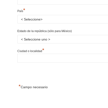
*
País
Estado de la república (sólo para México)
*
Ciudad o localidad
*
Campo necesario