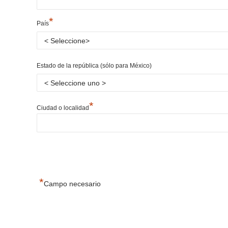
*
País
Estado de la república (sólo para México)
*
Ciudad o localidad
*
Campo necesario