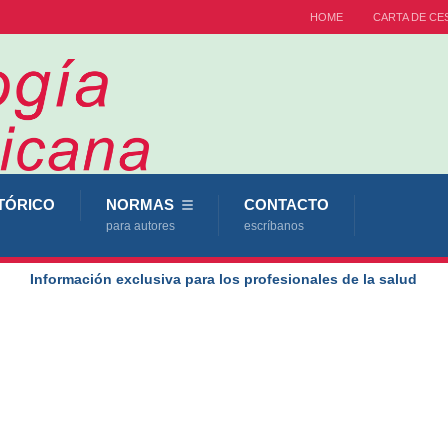
HOME
CARTA DE CE
TÓRICO
NORMAS
CONTACTO
para autores
escríbanos
Información exclusiva para los profesionales de la salud