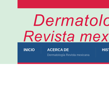
INICIO
ACERCA DE
HIS
Dermatología Revista mexicana