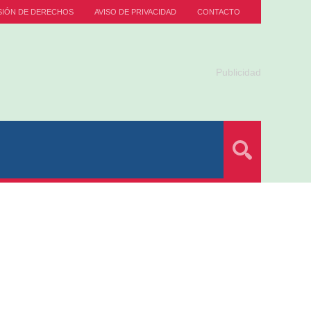
SIÓN DE DERECHOS
AVISO DE PRIVACIDAD
CONTACTO
Publicidad