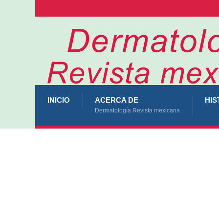
INICIO
ACERCA DE
HIS
Dermatología Revista mexicana