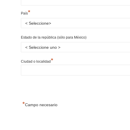
*
País
Estado de la república (sólo para México)
*
Ciudad o localidad
*
Campo necesario