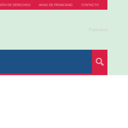
SIÓN DE DERECHOS
AVISO DE PRIVACIDAD
CONTACTO
Publicidad