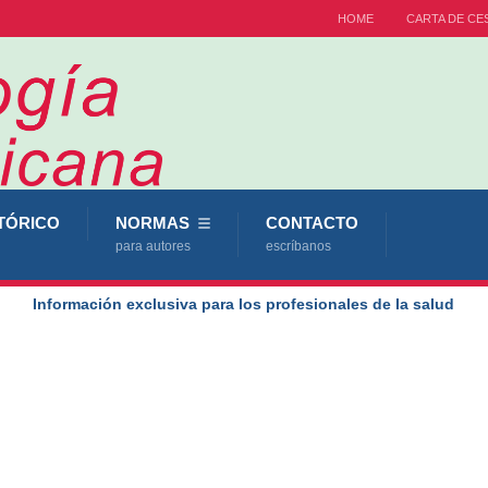
HOME
CARTA DE CE
TÓRICO
NORMAS
CONTACTO
para autores
escríbanos
Información exclusiva para los profesionales de la salud