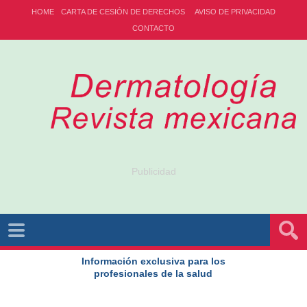
HOME
CARTA DE CESIÓN DE DERECHOS
AVISO DE PRIVACIDAD
CONTACTO
Publicidad
Información exclusiva para los
profesionales de la salud