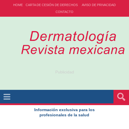
HOME
CARTA DE CESIÓN DE DERECHOS
AVISO DE PRIVACIDAD
CONTACTO
Publicidad
Información exclusiva para los
profesionales de la salud