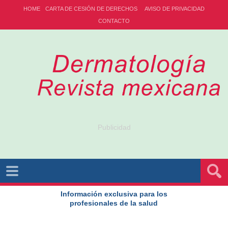
HOME
CARTA DE CESIÓN DE DERECHOS
AVISO DE PRIVACIDAD
CONTACTO
Publicidad
Información exclusiva para los
profesionales de la salud