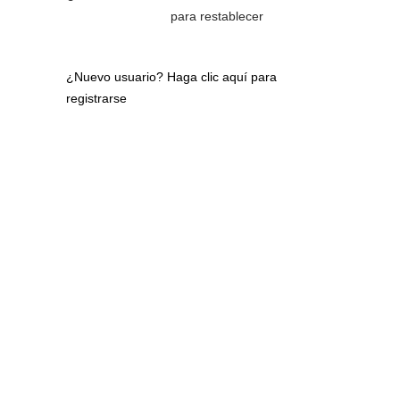
para restablecer
¿Nuevo usuario?
Haga clic aquí para
registrarse