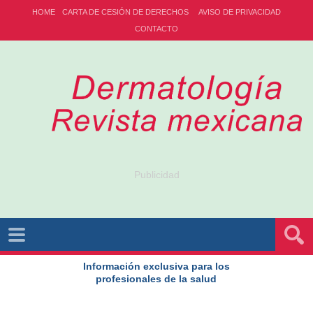
HOME
CARTA DE CESIÓN DE DERECHOS
AVISO DE PRIVACIDAD
CONTACTO
Publicidad
Información exclusiva para los
profesionales de la salud