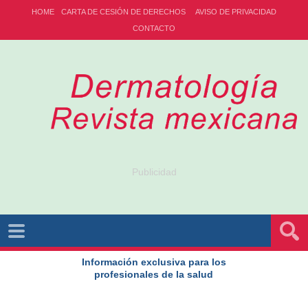
HOME
CARTA DE CESIÓN DE DERECHOS
AVISO DE PRIVACIDAD
CONTACTO
Publicidad
Información exclusiva para los
profesionales de la salud