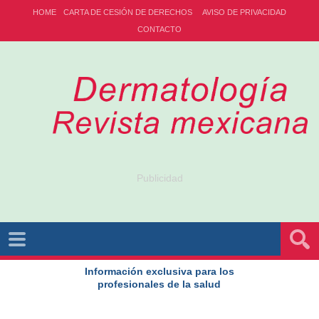
HOME
CARTA DE CESIÓN DE DERECHOS
AVISO DE PRIVACIDAD
CONTACTO
Publicidad
Información exclusiva para los
profesionales de la salud