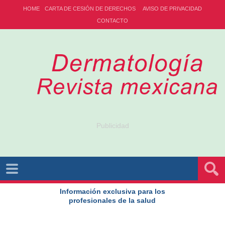
HOME
CARTA DE CESIÓN DE DERECHOS
AVISO DE PRIVACIDAD
CONTACTO
Publicidad
Información exclusiva para los
profesionales de la salud