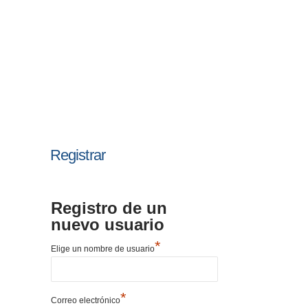
Registrar
Registro de un
nuevo usuario
*
Elige un nombre de usuario
*
Correo electrónico