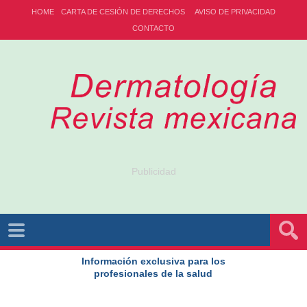
HOME
CARTA DE CESIÓN DE DERECHOS
AVISO DE PRIVACIDAD
CONTACTO
Publicidad
Información exclusiva para los
profesionales de la salud