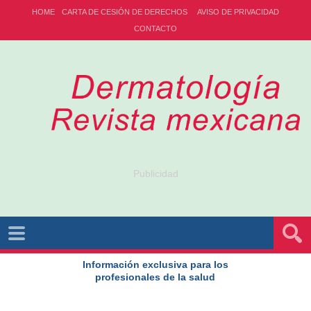
HOME
CARTA DE CESIÓN DE DERECHOS
AVISO DE PRIVACIDAD
CONTACTO
Publicidad
Información exclusiva para los
profesionales de la salud