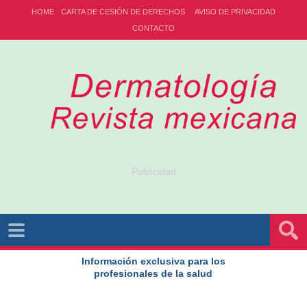
HOME
CARTA DE CESIÓN DE DERECHOS
AVISO DE PRIVACIDAD
CONTACTO
Publicidad
Información exclusiva para los
profesionales de la salud