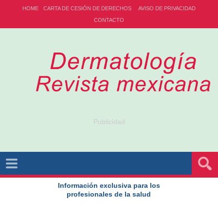
HOME
CARTA DE CESIÓN DE DERECHOS
AVISO DE PRIVACIDAD
CONTACTO
Publicidad
Información exclusiva para los
profesionales de la salud