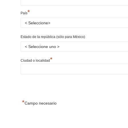
*
País
Estado de la república (sólo para México)
*
Ciudad o localidad
*
Campo necesario