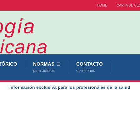
HOME
CARTA DE CE
TÓRICO
NORMAS
CONTACTO
para autores
escríbanos
Información exclusiva para los profesionales de la salud