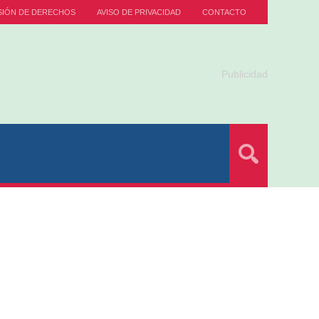
SIÓN DE DERECHOS
AVISO DE PRIVACIDAD
CONTACTO
Publicidad