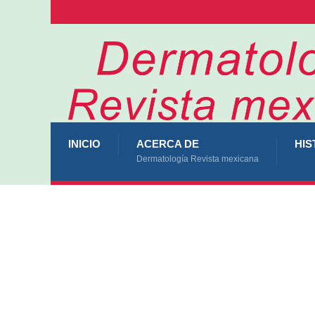
INICIO
ACERCA DE
HIS
Dermatología Revista mexicana