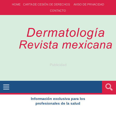
HOME
CARTA DE CESIÓN DE DERECHOS
AVISO DE PRIVACIDAD
CONTACTO
Publicidad
Información exclusiva para los
profesionales de la salud