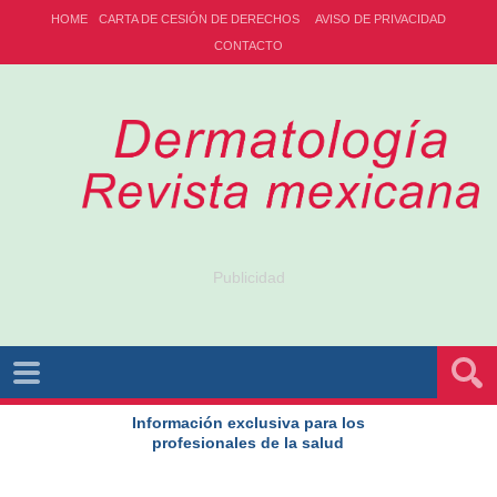
HOME
CARTA DE CESIÓN DE DERECHOS
AVISO DE PRIVACIDAD
CONTACTO
Publicidad
Información exclusiva para los
profesionales de la salud