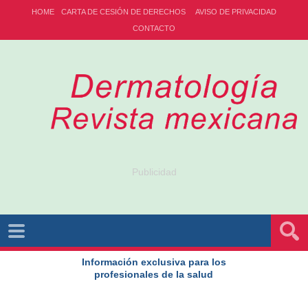
HOME
CARTA DE CESIÓN DE DERECHOS
AVISO DE PRIVACIDAD
CONTACTO
Publicidad
Información exclusiva para los
profesionales de la salud